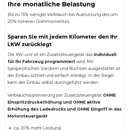
Ihre monatliche Belastung
Bis zu 15% weniger Verbrauch bei Ausnutzung des um
20% höheren Drehmomentes.
Sparen Sie mit jedem Kilometer den Ihr
LKW zurücklegt
Die KW-
unit
ist ein Zusatzsteuergerät das
individuell
für Ihr Fahrzeug programmiert
wird. Mit
typspezifischen Steckern und Buchsen ausgestattet ist
der Einbau schnell und einfach erledigt. In der Regel
kann der Einbau selbst durchgeführt werden.
Verbrauchsoptimierung per Zusatzsteuergerät
OHNE
Einspritzdruckerhöhung und
OHNE
aktive
Erhöhung des Ladedrucks und
OHNE
Eingriff in das
Motorsteuergerät
ca. 20% mehr Leistung