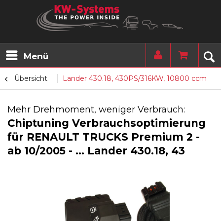
Menü
Übersicht
Lander 430.18, 430PS/316KW, 10800 ccm
Mehr Drehmoment, weniger Verbrauch:
Chiptuning Verbrauchsoptimierung
für RENAULT TRUCKS Premium 2 -
ab 10/2005 - ... Lander 430.18, 43