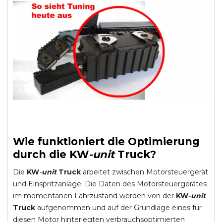
Wie funktioniert die Optimierung
durch die
KW
-
unit
Truck
?
Die
KW
-
unit
Truck
arbeitet zwischen Motorsteuergerät
und Einspritzanlage. Die Daten des Motorsteuergerätes
im momentanen Fahrzustand werden von der
KW
-
unit
Truck
aufgenommen und auf der Grundlage eines für
diesen Motor hinterlegten verbrauchsoptimierten