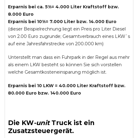
Erparnis bei ca. 5%= 4.000 Liter Kraftstoff bzw.
8.000 Euro
Erparnis bei 10%= 7.000 Liter bzw. 14.000 Euro
(dieser Beispielrechnung liegt ein Preis pro Liter Diesel
von 2.00 Euro zugrunde; Gesamtverbrauch eines LKW`s
auf eine Jahresfahrstrecke von 200.000 km)
Unterstellt man dass ein Fuhrpark in der Regel aus mehr
als einem LKW besteht so können Sie sich vorstellen
welche Gesamtkosteneinsparung möglich ist.
Erparnis bei 10 LKW = 40.000 Liter Kraftstoff bzw.
80.000 Euro bzw. 140.000 Euro
Die
KW
-
unit
Truck
ist ein
Zusatzsteuergerät.