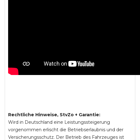
Rechtliche Hinweise, StvZo + Garantie:
Wird in Deutschland eine Leistungssteigerung
vorgenommen erlischt die Betriebserlaubnis und der
Versicherungsschutz. Der Betrieb des Fahrzeuges ist