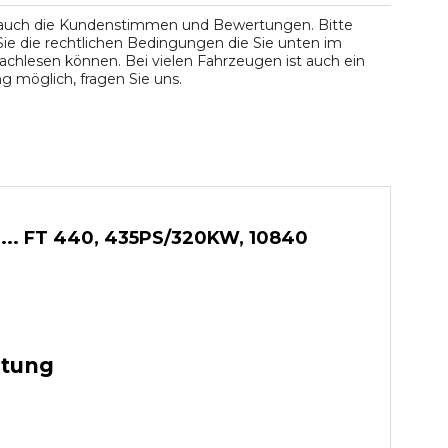
 auch die Kundenstimmen und Bewertungen. Bitte
ie die rechtlichen Bedingungen die Sie unten im
chlesen können. Bei vielen Fahrzeugen ist auch ein
 möglich, fragen Sie uns.
 ... FT 440, 435PS/320KW, 10840
stung