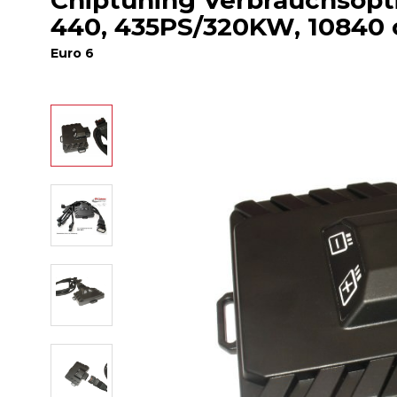
Chiptuning Verbrauchsoptim
440, 435PS/320KW, 10840
Euro 6