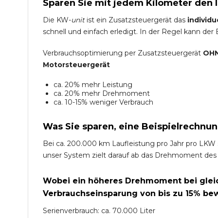
Sparen Sie mit jedem Kilometer den 
Die KW-
unit
ist ein Zusatzsteuergerät das
individu
schnell und einfach erledigt. In der Regel kann der
Verbrauchsoptimierung per Zusatzsteuergerät
OHN
Motorsteuergerät
ca. 20% mehr Leistung
ca. 20% mehr Drehmoment
ca. 10-15% weniger Verbrauch
Was Sie sparen, eine Beispielrechnun
Bei ca. 200.000 km Laufleistung pro Jahr pro LKW 
unser System zielt darauf ab das Drehmoment des
Wobei ein höheres Drehmoment bei gleich
Verbrauchseinsparung von bis zu 15% bew
Serienverbrauch: ca. 70.000 Liter