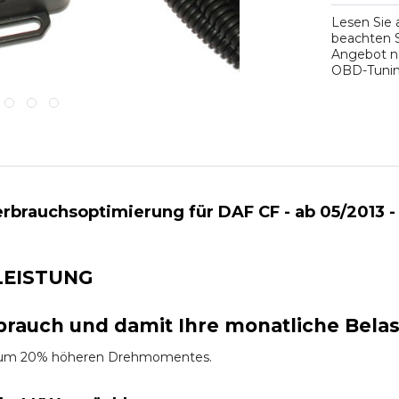
Lesen Sie
beachten S
Angebot na
OBD-Tuning
rbrauchsoptimierung für DAF CF - ab 05/2013 -
LEISTUNG
brauch und damit Ihre monatliche Bela
es um 20% höheren Drehmomentes.