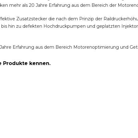
ken mehr als 20 Jahre Erfahrung aus dem Bereich der Motoren
ffektive Zusatzstecker die nach dem Prinzip der Raildruckerh
m bis hin zu defekten Hochdruckpumpen und geplatzten Injektor
Jahre Erfahrung aus dem Bereich Motorenoptimierung und Get
re Produkte kennen.