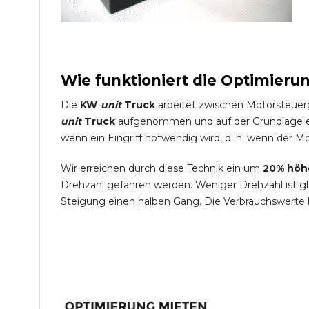
Wie funktioniert die Optimieru
Die
KW
-
unit
Truck
arbeitet zwischen Motorsteuer
unit
Truck
aufgenommen und auf der Grundlage ein
wenn ein Eingriff notwendig wird, d. h. wenn der Mo
Wir erreichen durch diese Technik ein um
20% höh
Drehzahl gefahren werden. Weniger Drehzahl ist g
Steigung einen halben Gang. Die Verbrauchswerte 