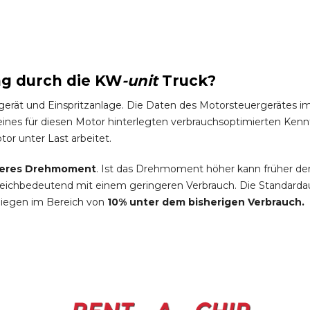
ng durch die
KW
-
unit
Truck
?
gerät und Einspritzanlage. Die Daten des Motorsteuergeräte
es für diesen Motor hinterlegten verbrauchsoptimierten Kennfel
tor unter Last arbeitet.
eres Drehmoment
. Ist das Drehmoment höher kann früher de
leichbedeutend mit einem geringeren Verbrauch. Die Standardau
liegen im Bereich von
10% unter dem bisherigen Verbrauch.