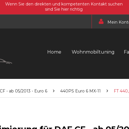
Wenn Sie den direkten und kompetenten Kontakt suchen
sind Sie hier richtig
Mein Kont
Home
Wohnmobiltuning
F
CF - ab 05/2013 - Euro 6
440PS Euro 6 MX-11
FT 440