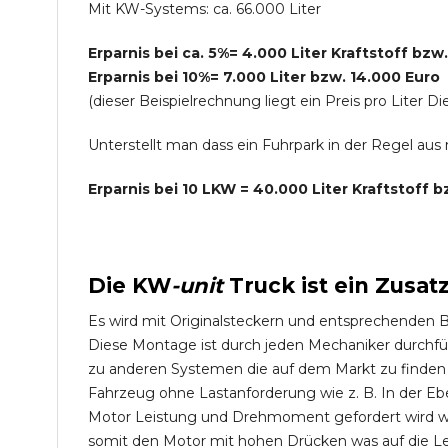
Mit KW-Systems: ca. 66.000 Liter
Erparnis bei ca. 5%= 4.000 Liter Kraftstoff bzw
Erparnis bei 10%= 7.000 Liter bzw. 14.000 Euro
(dieser Beispielrechnung liegt ein Preis pro Lite
Unterstellt man dass ein Fuhrpark in der Regel au
Erparnis bei 10 LKW = 40.000 Liter Kraftstoff 
Die
KW
-
unit
Truck
ist ein Zusat
Es wird mit Originalsteckern und entsprechenden 
Diese Montage ist durch jeden Mechaniker durchfü
zu anderen Systemen die auf dem Markt zu finden s
Fahrzeug ohne Lastanforderung wie z. B. In der Eb
Motor Leistung und Drehmoment gefordert wird wie
somit den Motor mit hohen Drücken was auf die L