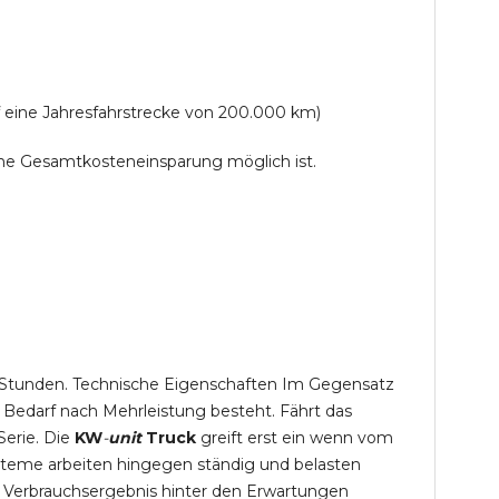
f eine Jahresfahrstrecke von 200.000 km)
lche Gesamtkosteneinsparung möglich ist.
,5 Stunden. Technische Eigenschaften Im Gegensatz
 Bedarf nach Mehrleistung besteht. Fährt das
Serie. Die
KW
-
unit
Truck
greift erst ein wenn vom
steme arbeiten hingegen ständig und belasten
 Verbrauchsergebnis hinter den Erwartungen