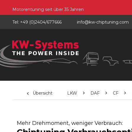
Motorentuning seit über 35 Jahren
Tel: +49 (0)2404/677666
info@kw-chiptuning.com
Übersicht
LKW
DAF
CF
Mehr Drehmoment, weniger Verbrauch: