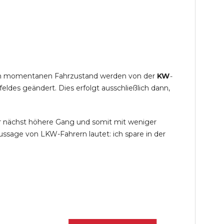
s im momentanen Fahrzustand werden von der
KW
-
des geändert. Dies erfolgt ausschließlich dann,
r nächst höhere Gang und somit mit weniger
ssage von LKW-Fahrern lautet: ich spare in der