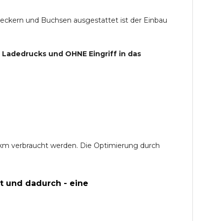
teckern und Buchsen ausgestattet ist der Einbau
s Ladedrucks und
OHNE
Eingriff in das
0 km verbraucht werden. Die Optimierung durch
t und dadurch - eine