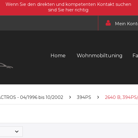
Wenn Sie den direkten und kompetenten Kontakt suchen
sind Sie hier richtig
Mein Kont
Home
Wohnmobiltuning
F
CTROS - 04/1996 bis 10/2002
394PS
2640 B, 394PS