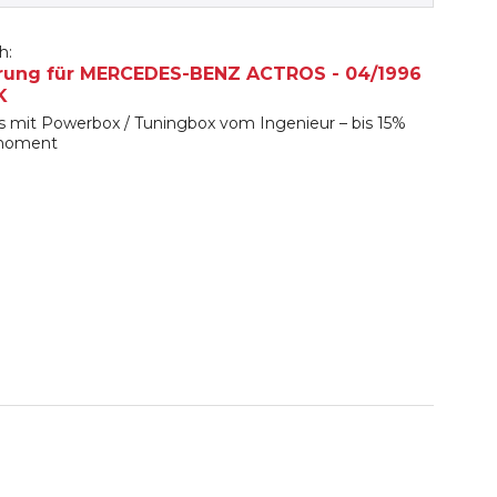
h:
erung für MERCEDES-BENZ ACTROS - 04/1996
K
s mit Powerbox / Tuningbox vom Ingenieur – bis 15%
hmoment