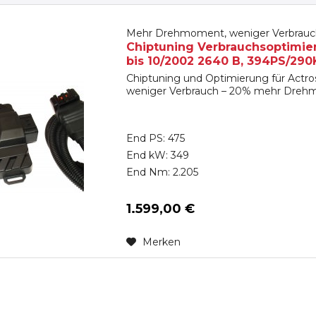
Mehr Drehmoment, weniger Verbrauc
Chiptuning Verbrauchsoptimi
bis 10/2002 2640 B, 394PS/290
Chiptuning und Optimierung für Actro
weniger Verbrauch – 20% mehr Dre
End PS: 475
End kW: 349
End Nm: 2.205
1.599,00 €
Merken