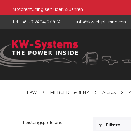
Motorentuning seit über 35 Jahren
Tel: +49 (0)2404/677666
info@kw-chiptuning.com
LKW
MERCEDES-BENZ
Actros
A
Leistungsprüfstand
Filtern