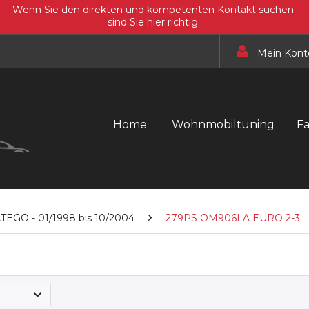
Wenn Sie den direkten und kompetenten Kontakt suchen
sind Sie hier richtig
Mein Kont
Home
Wohnmobiltuning
F
TEGO - 01/1998 bis 10/2004
279PS OM906LA EURO 2-3