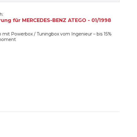
h:
rung für MERCEDES-BENZ ATEGO - 01/1998
 mit Powerbox / Tuningbox vom Ingenieur – bis 15%
hmoment