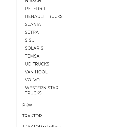
NISSAN
PETERBILT
RENAULT TRUCKS
SCANIA
SETRA
SISU
SOLARIS
TEMSA
UD TRUCKS
VAN HOOL
VOLVO
WESTERN STAR
TRUCKS
PKW
TRAKTOR
TRAKTOR schaltbar