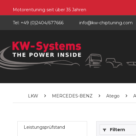
Motorentuning seit über 35 Jahren
Tel: +49 (0)2404/677666
info@kw-chiptuning.com
LKW
MERCEDES-BENZ
Atego
A
Leistungsprüfstand
Filtern