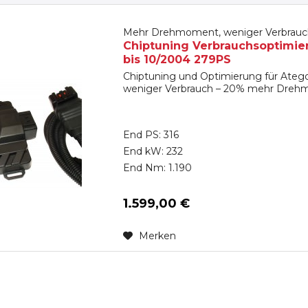
Mehr Drehmoment, weniger Verbrauc
Chiptuning Verbrauchsoptimie
bis 10/2004 279PS
Chiptuning und Optimierung für Atego
weniger Verbrauch – 20% mehr Dre
End PS: 316
End kW: 232
End Nm: 1.190
1.599,00 €
Merken