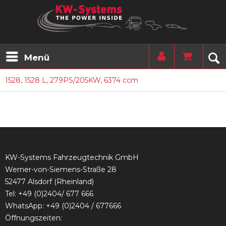
Menü
1528, 1528 L, 279PS/205KW, 6374 ccm
KW-Systems Fahrzeugtechnik GmbH
Werner-von-Siemens-Straße 28
52477 Alsdorf (Rheinland)
Tel:
+49 (0)2404/ 677 666
WhatsApp: +49 (0)2404 / 677666
Öffnungszeiten: