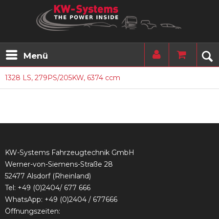
Menü
1328 LS, 279PS/205KW, 6374 ccm
KW-Systems Fahrzeugtechnik GmbH
Werner-von-Siemens-Straße 28
52477 Alsdorf (Rheinland)
Tel:
+49 (0)2404/ 677 666
WhatsApp: +49 (0)2404 / 677666
Öffnungszeiten: