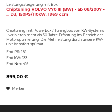
Leistungssteigerung mit Box
Chiptuning VOLVO V70 III (BW) - ab 08/2007 -
... D3, 150PS/110kW, 1969 ccm
Chiptuning mit Powerbox / Tuningbox von KW-Systems
- wir bieten mehr als 30 Jahre Erfahrung im Bereich der
Motoroptimierung. Die Mehrleistung durch unsere KW-
unit ist sofort spürbar.
End PS: 181
End kW: 133
End Nm: 415
899,00 €
Merken