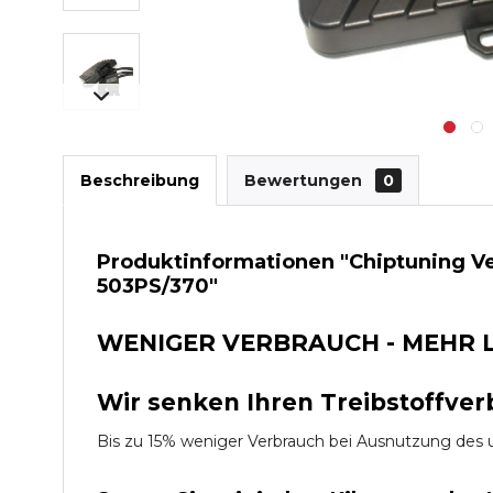
Beschreibung
Bewertungen
0
Produktinformationen "Chiptuning V
503PS/370"
WENIGER VERBRAUCH - MEHR 
Wir senken Ihren Treibstoffver
Bis zu 15% weniger Verbrauch bei Ausnutzung d