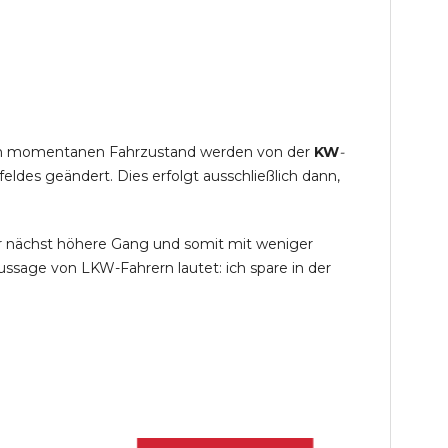
s im momentanen Fahrzustand werden von der
KW
-
des geändert. Dies erfolgt ausschließlich dann,
r nächst höhere Gang und somit mit weniger
ssage von LKW-Fahrern lautet: ich spare in der