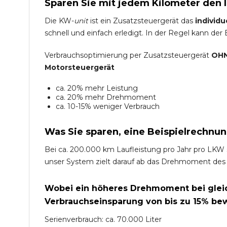
Sparen Sie mit jedem Kilometer den 
Die KW-
unit
ist ein Zusatzsteuergerät das
individu
schnell und einfach erledigt. In der Regel kann der
Verbrauchsoptimierung per Zusatzsteuergerät
OHN
Motorsteuergerät
ca. 20% mehr Leistung
ca. 20% mehr Drehmoment
ca. 10-15% weniger Verbrauch
Was Sie sparen, eine Beispielrechnun
Bei ca. 200.000 km Laufleistung pro Jahr pro LKW 
unser System zielt darauf ab das Drehmoment des
Wobei ein höheres Drehmoment bei gleich
Verbrauchseinsparung von bis zu 15% bew
Serienverbrauch: ca. 70.000 Liter