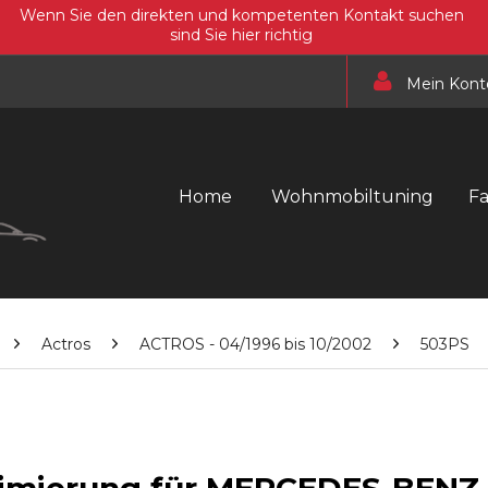
Wenn Sie den direkten und kompetenten Kontakt suchen
sind Sie hier richtig
Mein Kont
Home
Wohnmobiltuning
F
Actros
ACTROS - 04/1996 bis 10/2002
503PS