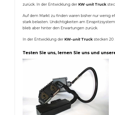
zurück. In der Entwicklung der
KW
-
unit
Truck
stec
Auf dem Markt zu finden waren bisher nur wenig e
stark belasten. Undichtigkeiten am Einspritzsyste
blieb aber hinter den Erwartungen zurück.
In der Entwicklung der
KW-
unit
Truck
stecken 20 
Testen Sie uns, lernen Sie uns und unse