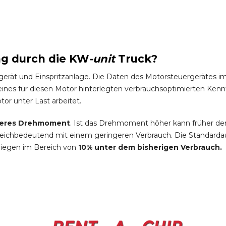
ng durch die
KW
-
unit
Truck
?
gerät und Einspritzanlage. Die Daten des Motorsteuergeräte
es für diesen Motor hinterlegten verbrauchsoptimierten Kennfel
tor unter Last arbeitet.
eres Drehmoment
. Ist das Drehmoment höher kann früher de
leichbedeutend mit einem geringeren Verbrauch. Die Standardau
liegen im Bereich von
10% unter dem bisherigen Verbrauch.