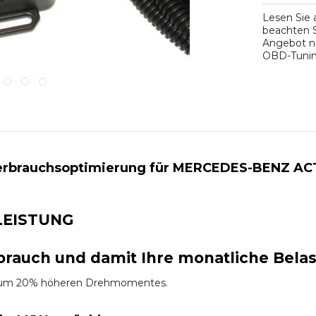
Lesen Sie
beachten S
Angebot na
OBD-Tuning
erbrauchsoptimierung für MERCEDES-BENZ ACTR
LEISTUNG
brauch und damit Ihre monatliche Bela
es um 20% höheren Drehmomentes.