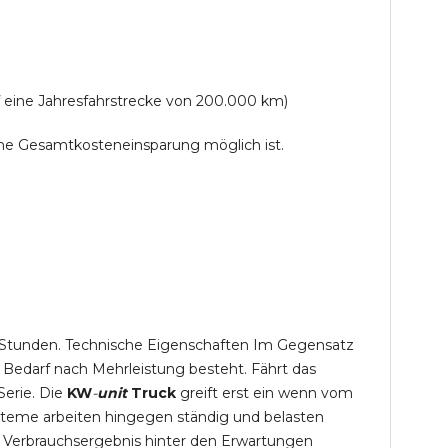
f eine Jahresfahrstrecke von 200.000 km)
lche Gesamtkosteneinsparung möglich ist.
,5 Stunden. Technische Eigenschaften Im Gegensatz
 Bedarf nach Mehrleistung besteht. Fährt das
Serie. Die
KW
-
unit
Truck
greift erst ein wenn vom
steme arbeiten hingegen ständig und belasten
 Verbrauchsergebnis hinter den Erwartungen