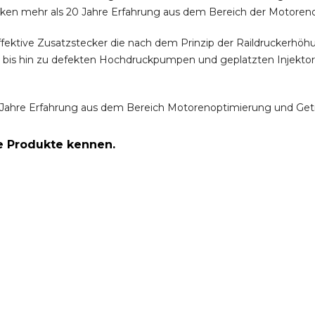
ken mehr als 20 Jahre Erfahrung aus dem Bereich der Motoren
ffektive Zusatzstecker die nach dem Prinzip der Raildruckerh
m bis hin zu defekten Hochdruckpumpen und geplatzten Injektor
Jahre Erfahrung aus dem Bereich Motorenoptimierung und Get
re Produkte kennen.