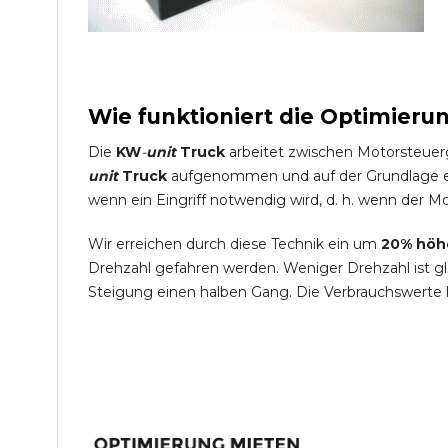
Wie funktioniert die Optimieru
Die
KW
-
unit
Truck
arbeitet zwischen Motorsteuer
unit
Truck
aufgenommen und auf der Grundlage ein
wenn ein Eingriff notwendig wird, d. h. wenn der Mo
Wir erreichen durch diese Technik ein um
20% höh
Drehzahl gefahren werden. Weniger Drehzahl ist g
Steigung einen halben Gang. Die Verbrauchswerte 