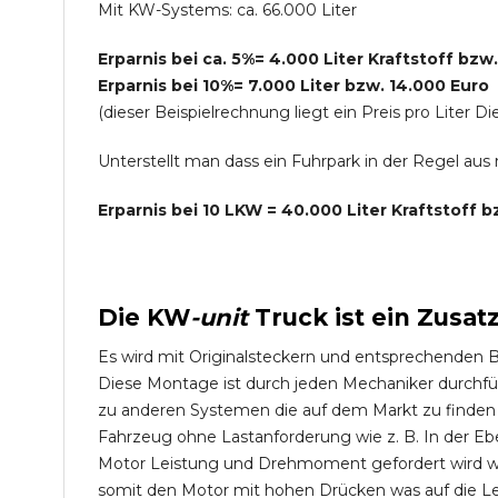
Mit KW-Systems: ca. 66.000 Liter
Erparnis bei ca. 5%= 4.000 Liter Kraftstoff bzw
Erparnis bei 10%= 7.000 Liter bzw. 14.000 Euro
(dieser Beispielrechnung liegt ein Preis pro Lite
Unterstellt man dass ein Fuhrpark in der Regel au
Erparnis bei 10 LKW = 40.000 Liter Kraftstoff 
Die
KW
-
unit
Truck
ist ein Zusat
Es wird mit Originalsteckern und entsprechenden 
Diese Montage ist durch jeden Mechaniker durchfü
zu anderen Systemen die auf dem Markt zu finden s
Fahrzeug ohne Lastanforderung wie z. B. In der Eb
Motor Leistung und Drehmoment gefordert wird wie
somit den Motor mit hohen Drücken was auf die L