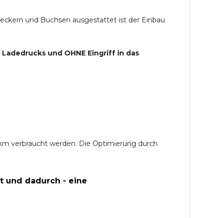
teckern und Buchsen ausgestattet ist der Einbau
s Ladedrucks und
OHNE
Eingriff in das
0 km verbraucht werden. Die Optimierung durch
t und dadurch - eine