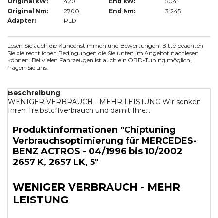
Original kW:
420
End kW:
504
Original Nm:
2700
End Nm:
3.245
Adapter:
PLD
Lesen Sie auch die Kundenstimmen und Bewertungen. Bitte beachten
Sie die rechtlichen Bedingungen die Sie unten im Angebot nachlesen
können. Bei vielen Fahrzeugen ist auch ein OBD-Tuning möglich,
fragen Sie uns.
Beschreibung
WENIGER VERBRAUCH - MEHR LEISTUNG Wir senken
Ihren Treibstoffverbrauch und damit Ihre...
Produktinformationen "Chiptuning
Verbrauchsoptimierung für MERCEDES-
BENZ ACTROS - 04/1996 bis 10/2002
2657 K, 2657 LK, 5"
WENIGER VERBRAUCH - MEHR
LEISTUNG