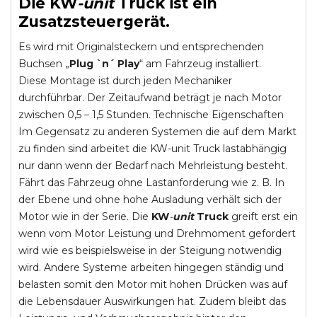
Die
KW
-
unit
Truck
ist ein
Zusatzsteuergerät.
Es wird mit Originalsteckern und entsprechenden
Buchsen „
Plug `n´ Play
“ am Fahrzeug installiert.
Diese Montage ist durch jeden Mechaniker
durchführbar. Der Zeitaufwand beträgt je nach Motor
zwischen 0,5 – 1,5 Stunden. Technische Eigenschaften
Im Gegensatz zu anderen Systemen die auf dem Markt
zu finden sind arbeitet die KW-unit Truck lastabhängig
nur dann wenn der Bedarf nach Mehrleistung besteht.
Fährt das Fahrzeug ohne Lastanforderung wie z. B. In
der Ebene und ohne hohe Ausladung verhält sich der
Motor wie in der Serie. Die
KW
-
unit
Truck
greift erst ein
wenn vom Motor Leistung und Drehmoment gefordert
wird wie es beispielsweise in der Steigung notwendig
wird. Andere Systeme arbeiten hingegen ständig und
belasten somit den Motor mit hohen Drücken was auf
die Lebensdauer Auswirkungen hat. Zudem bleibt das