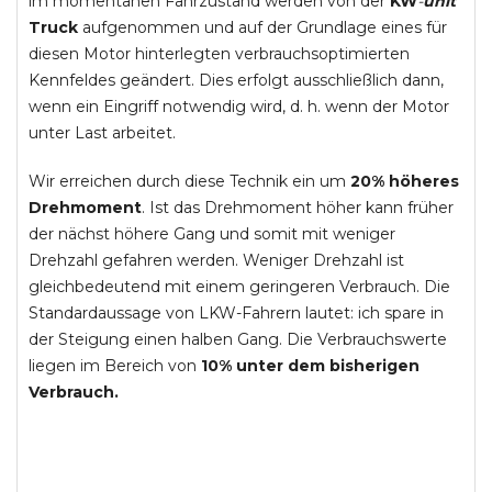
im momentanen Fahrzustand werden von der
KW
-
unit
Truck
aufgenommen und auf der Grundlage eines für
diesen Motor hinterlegten verbrauchsoptimierten
Kennfeldes geändert. Dies erfolgt ausschließlich dann,
wenn ein Eingriff notwendig wird, d. h. wenn der Motor
unter Last arbeitet.
Wir erreichen durch diese Technik ein um
20% höheres
Drehmoment
. Ist das Drehmoment höher kann früher
der nächst höhere Gang und somit mit weniger
Drehzahl gefahren werden. Weniger Drehzahl ist
gleichbedeutend mit einem geringeren Verbrauch. Die
Standardaussage von LKW-Fahrern lautet: ich spare in
der Steigung einen halben Gang. Die Verbrauchswerte
liegen im Bereich von
10% unter dem bisherigen
Verbrauch.