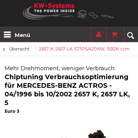
Menü
Übersicht
2657 K, 2657 LK, 571PS/420KW, 15928 ccm
Mehr Drehmoment, weniger Verbrauch:
Chiptuning Verbrauchsoptimierung
für MERCEDES-BENZ ACTROS -
04/1996 bis 10/2002 2657 K, 2657 LK,
5
Euro 3