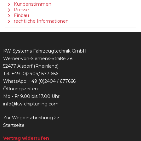
Kundenstimmen
Presse
Einbau
rechtliche Informationen
KW-Systems Fahrzeugtechnik GmbH
Werner-von-Siemens-Straße 28
52477 Alsdorf (Rheinland)
Tel:
+49 (0)2404/ 677 666
WhatsApp: +49 (0)2404 / 677666
Öffnungszeiten:
Mo - Fr 9.00 bis 17.00 Uhr
info@kw-chiptuning.com
Zur Wegbeschreibung >>
Startseite
Vertrag widerrufen