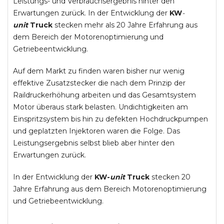
Leistungs- und Verbrauchsergebnis hinter den
Erwartungen zurück. In der Entwicklung der
KW
-
unit
Truck
stecken mehr als 20 Jahre Erfahrung aus
dem Bereich der Motorenoptimierung und
Getriebeentwicklung.
Auf dem Markt zu finden waren bisher nur wenig
effektive Zusatzstecker die nach dem Prinzip der
Raildruckerhöhung arbeiten und das Gesamtsystem
Motor überaus stark belasten. Undichtigkeiten am
Einspritzsystem bis hin zu defekten Hochdruckpumpen
und geplatzten Injektoren waren die Folge. Das
Leistungsergebnis selbst blieb aber hinter den
Erwartungen zurück.
In der Entwicklung der
KW-
unit
Truck
stecken 20
Jahre Erfahrung aus dem Bereich Motorenoptimierung
und Getriebeentwicklung.