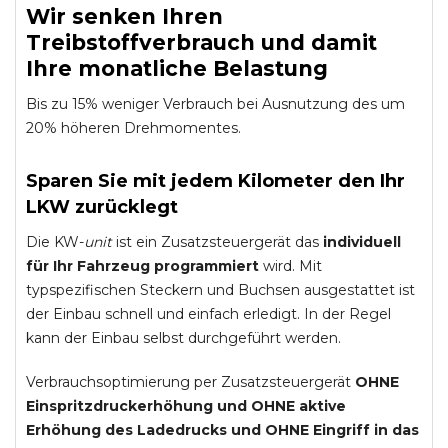
Wir senken Ihren
Treibstoffverbrauch und damit
Ihre monatliche Belastung
Bis zu 15% weniger Verbrauch bei Ausnutzung des um
20% höheren Drehmomentes.
Sparen Sie mit jedem Kilometer den Ihr
LKW zurücklegt
Die KW-
unit
ist ein Zusatzsteuergerät das
individuell
für Ihr Fahrzeug programmiert
wird. Mit
typspezifischen Steckern und Buchsen ausgestattet ist
der Einbau schnell und einfach erledigt. In der Regel
kann der Einbau selbst durchgeführt werden.
Verbrauchsoptimierung per Zusatzsteuergerät
OHNE
Einspritzdruckerhöhung und
OHNE
aktive
Erhöhung des Ladedrucks und
OHNE
Eingriff in das