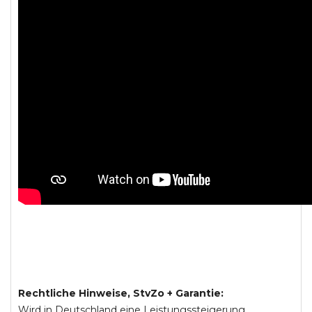
Rechtliche Hinweise, StvZo + Garantie:
Wird in Deutschland eine Leistungssteigerung