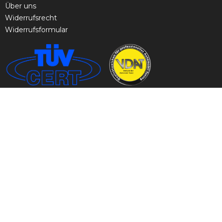
Über uns
Widerrufsrecht
Widerrufsformular