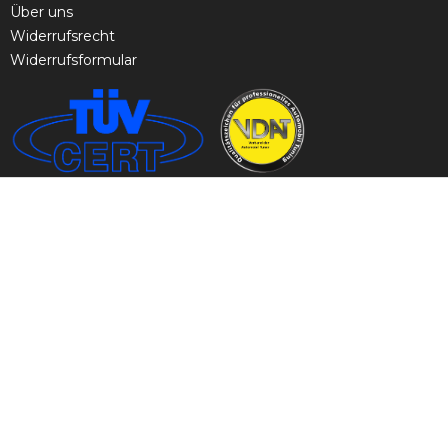
Über uns
Widerrufsrecht
Widerrufsformular