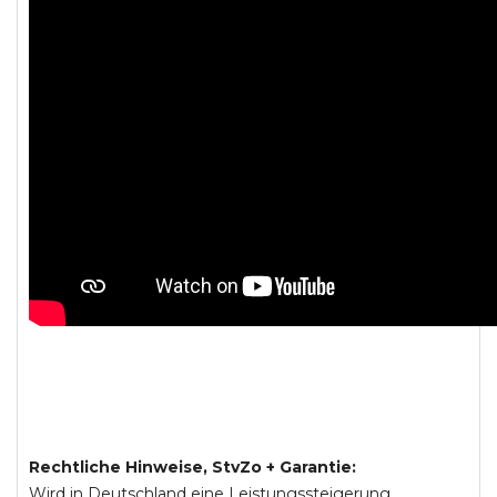
Rechtliche Hinweise, StvZo + Garantie:
Wird in Deutschland eine Leistungssteigerung