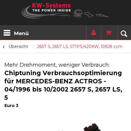
Menü
Übersicht
2657 S, 2657 LS, 571PS/420KW, 15928 ccm
Mehr Drehmoment, weniger Verbrauch:
Chiptuning Verbrauchsoptimierung
für MERCEDES-BENZ ACTROS -
04/1996 bis 10/2002 2657 S, 2657 LS,
5
Euro 3