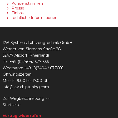
Kundenstimmen
Presse
Einbau
rechtliche Informationen
KW-Systems Fahrzeugtechnik GmbH
Werner-von-Siemens-Straße 28
52477 Alsdorf (Rheinland)
Tel:
+49 (0)2404/ 677 666
WhatsApp: +49 (0)2404 / 677666
Öffnungszeiten:
Mo - Fr 9.00 bis 17.00 Uhr
info@kw-chiptuning.com
Zur Wegbeschreibung >>
Startseite
Vertrag widerrufen