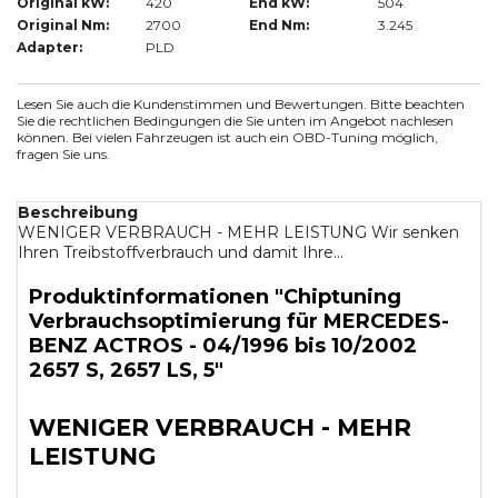
Original kW:
420
End kW:
504
Original Nm:
2700
End Nm:
3.245
Adapter:
PLD
Lesen Sie auch die Kundenstimmen und Bewertungen. Bitte beachten
Sie die rechtlichen Bedingungen die Sie unten im Angebot nachlesen
können. Bei vielen Fahrzeugen ist auch ein OBD-Tuning möglich,
fragen Sie uns.
Beschreibung
WENIGER VERBRAUCH - MEHR LEISTUNG Wir senken
Ihren Treibstoffverbrauch und damit Ihre...
Produktinformationen "Chiptuning
Verbrauchsoptimierung für MERCEDES-
BENZ ACTROS - 04/1996 bis 10/2002
2657 S, 2657 LS, 5"
WENIGER VERBRAUCH - MEHR
LEISTUNG