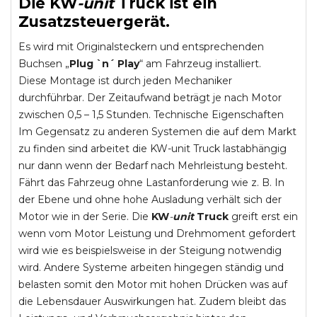
Die
KW
-
unit
Truck
ist ein
Zusatzsteuergerät.
Es wird mit Originalsteckern und entsprechenden
Buchsen „
Plug `n´ Play
“ am Fahrzeug installiert.
Diese Montage ist durch jeden Mechaniker
durchführbar. Der Zeitaufwand beträgt je nach Motor
zwischen 0,5 – 1,5 Stunden. Technische Eigenschaften
Im Gegensatz zu anderen Systemen die auf dem Markt
zu finden sind arbeitet die KW-unit Truck lastabhängig
nur dann wenn der Bedarf nach Mehrleistung besteht.
Fährt das Fahrzeug ohne Lastanforderung wie z. B. In
der Ebene und ohne hohe Ausladung verhält sich der
Motor wie in der Serie. Die
KW
-
unit
Truck
greift erst ein
wenn vom Motor Leistung und Drehmoment gefordert
wird wie es beispielsweise in der Steigung notwendig
wird. Andere Systeme arbeiten hingegen ständig und
belasten somit den Motor mit hohen Drücken was auf
die Lebensdauer Auswirkungen hat. Zudem bleibt das