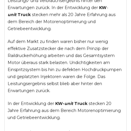
Leistungs- und Verbrauchsergebnis hinter den
Erwartungen zurück. In der Entwicklung der
KW
-
unit
Truck
stecken mehr als 20 Jahre Erfahrung aus
dem Bereich der Motorenoptimierung und
Getriebeentwicklung.
Auf dem Markt zu finden waren bisher nur wenig
effektive Zusatzstecker die nach dem Prinzip der
Raildruckerhöhung arbeiten und das Gesamtsystem
Motor überaus stark belasten. Undichtigkeiten am
Einspritzsystem bis hin zu defekten Hochdruckpumpen
und geplatzten Injektoren waren die Folge. Das
Leistungsergebnis selbst blieb aber hinter den
Erwartungen zurück.
In der Entwicklung der
KW-
unit
Truck
stecken 20
Jahre Erfahrung aus dem Bereich Motorenoptimierung
und Getriebeentwicklung.