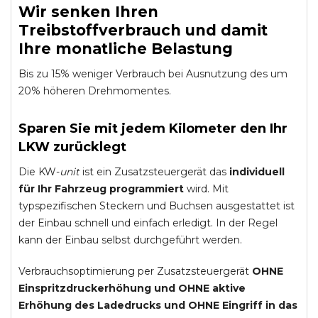
Wir senken Ihren
Treibstoffverbrauch und damit
Ihre monatliche Belastung
Bis zu 15% weniger Verbrauch bei Ausnutzung des um
20% höheren Drehmomentes.
Sparen Sie mit jedem Kilometer den Ihr
LKW zurücklegt
Die KW-
unit
ist ein Zusatzsteuergerät das
individuell
für Ihr Fahrzeug programmiert
wird. Mit
typspezifischen Steckern und Buchsen ausgestattet ist
der Einbau schnell und einfach erledigt. In der Regel
kann der Einbau selbst durchgeführt werden.
Verbrauchsoptimierung per Zusatzsteuergerät
OHNE
Einspritzdruckerhöhung und
OHNE
aktive
Erhöhung des Ladedrucks und
OHNE
Eingriff in das