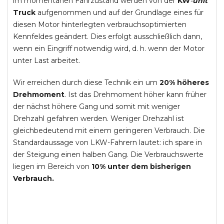
im momentanen Fahrzustand werden von der
KW
-
unit
Truck
aufgenommen und auf der Grundlage eines für
diesen Motor hinterlegten verbrauchsoptimierten
Kennfeldes geändert. Dies erfolgt ausschließlich dann,
wenn ein Eingriff notwendig wird, d. h. wenn der Motor
unter Last arbeitet.
Wir erreichen durch diese Technik ein um
20% höheres
Drehmoment
. Ist das Drehmoment höher kann früher
der nächst höhere Gang und somit mit weniger
Drehzahl gefahren werden. Weniger Drehzahl ist
gleichbedeutend mit einem geringeren Verbrauch. Die
Standardaussage von LKW-Fahrern lautet: ich spare in
der Steigung einen halben Gang. Die Verbrauchswerte
liegen im Bereich von
10% unter dem bisherigen
Verbrauch.