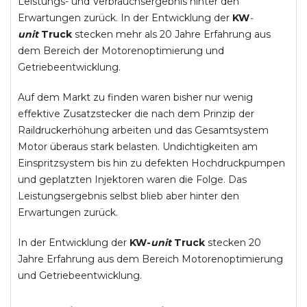
Leistungs- und Verbrauchsergebnis hinter den
Erwartungen zurück. In der Entwicklung der
KW
-
unit
Truck
stecken mehr als 20 Jahre Erfahrung aus
dem Bereich der Motorenoptimierung und
Getriebeentwicklung.
Auf dem Markt zu finden waren bisher nur wenig
effektive Zusatzstecker die nach dem Prinzip der
Raildruckerhöhung arbeiten und das Gesamtsystem
Motor überaus stark belasten. Undichtigkeiten am
Einspritzsystem bis hin zu defekten Hochdruckpumpen
und geplatzten Injektoren waren die Folge. Das
Leistungsergebnis selbst blieb aber hinter den
Erwartungen zurück.
In der Entwicklung der
KW-
unit
Truck
stecken 20
Jahre Erfahrung aus dem Bereich Motorenoptimierung
und Getriebeentwicklung.