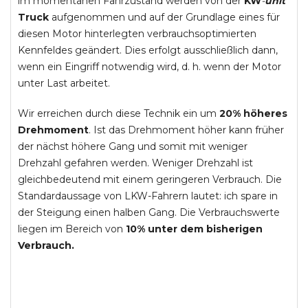
im momentanen Fahrzustand werden von der
KW
-
unit
Truck
aufgenommen und auf der Grundlage eines für
diesen Motor hinterlegten verbrauchsoptimierten
Kennfeldes geändert. Dies erfolgt ausschließlich dann,
wenn ein Eingriff notwendig wird, d. h. wenn der Motor
unter Last arbeitet.
Wir erreichen durch diese Technik ein um
20% höheres
Drehmoment
. Ist das Drehmoment höher kann früher
der nächst höhere Gang und somit mit weniger
Drehzahl gefahren werden. Weniger Drehzahl ist
gleichbedeutend mit einem geringeren Verbrauch. Die
Standardaussage von LKW-Fahrern lautet: ich spare in
der Steigung einen halben Gang. Die Verbrauchswerte
liegen im Bereich von
10% unter dem bisherigen
Verbrauch.