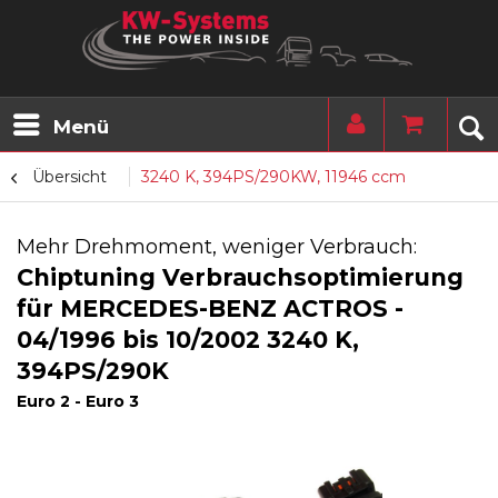
Menü
Übersicht
3240 K, 394PS/290KW, 11946 ccm
Mehr Drehmoment, weniger Verbrauch:
Chiptuning Verbrauchsoptimierung
für MERCEDES-BENZ ACTROS -
04/1996 bis 10/2002 3240 K,
394PS/290K
Euro 2 - Euro 3