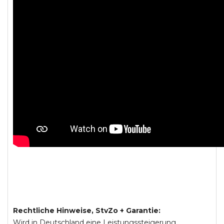
Rechtliche Hinweise, StvZo + Garantie:
Wird in Deutschland eine Leistungssteigerung