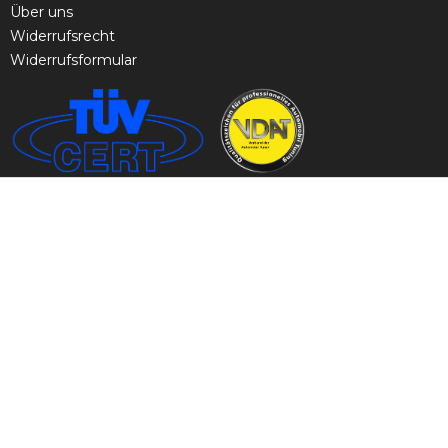
Über uns
Widerrufsrecht
Widerrufsformular