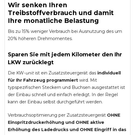
Wir senken Ihren
Treibstoffverbrauch und damit
Ihre monatliche Belastung
Bis zu 15% weniger Verbrauch bei Ausnutzung des um
20% höheren Drehmomentes.
Sparen Sie mit jedem Kilometer den Ihr
LKW zurücklegt
Die KW-
unit
ist ein Zusatzsteuergerät das
individuell
für Ihr Fahrzeug programmiert
wird. Mit
typspezifischen Steckern und Buchsen ausgestattet ist
der Einbau schnell und einfach erledigt. In der Regel
kann der Einbau selbst durchgeführt werden.
Verbrauchsoptimierung per Zusatzsteuergerät
OHNE
Einspritzdruckerhöhung und
OHNE
aktive
Erhöhung des Ladedrucks und
OHNE
Eingriff in das