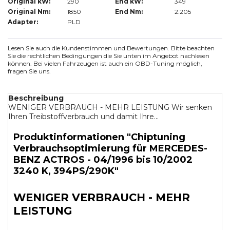
Original kW:
290
End kW:
349
Original Nm:
1850
End Nm:
2.205
Adapter:
PLD
Lesen Sie auch die Kundenstimmen und Bewertungen. Bitte beachten
Sie die rechtlichen Bedingungen die Sie unten im Angebot nachlesen
können. Bei vielen Fahrzeugen ist auch ein OBD-Tuning möglich,
fragen Sie uns.
Beschreibung
WENIGER VERBRAUCH - MEHR LEISTUNG Wir senken
Ihren Treibstoffverbrauch und damit Ihre...
Produktinformationen "Chiptuning
Verbrauchsoptimierung für MERCEDES-
BENZ ACTROS - 04/1996 bis 10/2002
3240 K, 394PS/290K"
WENIGER VERBRAUCH - MEHR
LEISTUNG