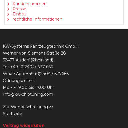
Kundenstimmen
Presse
Einbau
rechtliche Informationen
KW-Systems Fahrzeugtechnik GmbH
Werner-von-Siemens-Straße 28
52477 Alsdorf (Rheinland)
Tel:
+49 (0)2404/ 677 666
WhatsApp: +49 (0)2404 / 677666
Öffnungszeiten:
Mo - Fr 9.00 bis 17.00 Uhr
info@kw-chiptuning.com
Zur Wegbeschreibung >>
Startseite
Vertrag widerrufen