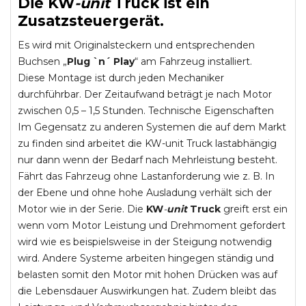
Die
KW
-
unit
Truck
ist ein
Zusatzsteuergerät.
Es wird mit Originalsteckern und entsprechenden
Buchsen „
Plug `n´ Play
“ am Fahrzeug installiert.
Diese Montage ist durch jeden Mechaniker
durchführbar. Der Zeitaufwand beträgt je nach Motor
zwischen 0,5 – 1,5 Stunden. Technische Eigenschaften
Im Gegensatz zu anderen Systemen die auf dem Markt
zu finden sind arbeitet die KW-unit Truck lastabhängig
nur dann wenn der Bedarf nach Mehrleistung besteht.
Fährt das Fahrzeug ohne Lastanforderung wie z. B. In
der Ebene und ohne hohe Ausladung verhält sich der
Motor wie in der Serie. Die
KW
-
unit
Truck
greift erst ein
wenn vom Motor Leistung und Drehmoment gefordert
wird wie es beispielsweise in der Steigung notwendig
wird. Andere Systeme arbeiten hingegen ständig und
belasten somit den Motor mit hohen Drücken was auf
die Lebensdauer Auswirkungen hat. Zudem bleibt das