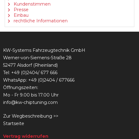
Kundenstimmen
Presse
Einbau
rechtliche Informationen
KW-Systems Fahrzeugtechnik GmbH
Werner-von-Siemens-Straße 28
52477 Alsdorf (Rheinland)
Tel:
+49 (0)2404/ 677 666
WhatsApp: +49 (0)2404 / 677666
Öffnungszeiten:
Mo - Fr 9.00 bis 17.00 Uhr
info@kw-chiptuning.com
Zur Wegbeschreibung >>
Startseite
Vertrag widerrufen