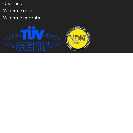
Über uns
Widerrufsrecht
Widerrufsformular