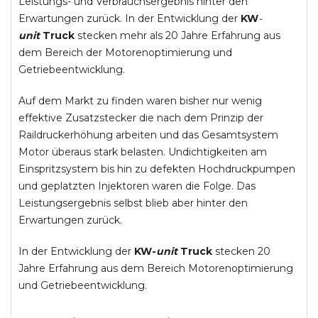
Leistungs- und Verbrauchsergebnis hinter den
Erwartungen zurück. In der Entwicklung der
KW
-
unit
Truck
stecken mehr als 20 Jahre Erfahrung aus
dem Bereich der Motorenoptimierung und
Getriebeentwicklung.
Auf dem Markt zu finden waren bisher nur wenig
effektive Zusatzstecker die nach dem Prinzip der
Raildruckerhöhung arbeiten und das Gesamtsystem
Motor überaus stark belasten. Undichtigkeiten am
Einspritzsystem bis hin zu defekten Hochdruckpumpen
und geplatzten Injektoren waren die Folge. Das
Leistungsergebnis selbst blieb aber hinter den
Erwartungen zurück.
In der Entwicklung der
KW-
unit
Truck
stecken 20
Jahre Erfahrung aus dem Bereich Motorenoptimierung
und Getriebeentwicklung.