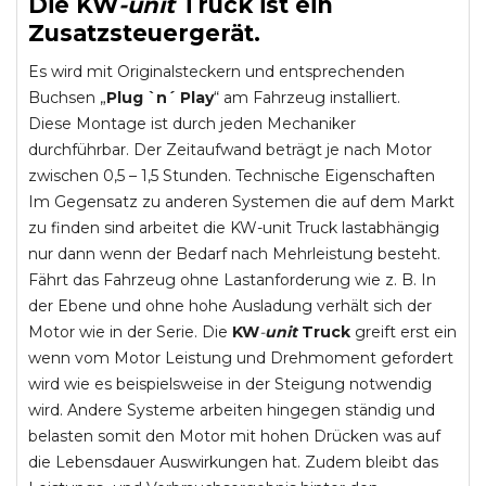
Die
KW
-
unit
Truck
ist ein
Zusatzsteuergerät.
Es wird mit Originalsteckern und entsprechenden
Buchsen „
Plug `n´ Play
“ am Fahrzeug installiert.
Diese Montage ist durch jeden Mechaniker
durchführbar. Der Zeitaufwand beträgt je nach Motor
zwischen 0,5 – 1,5 Stunden. Technische Eigenschaften
Im Gegensatz zu anderen Systemen die auf dem Markt
zu finden sind arbeitet die KW-unit Truck lastabhängig
nur dann wenn der Bedarf nach Mehrleistung besteht.
Fährt das Fahrzeug ohne Lastanforderung wie z. B. In
der Ebene und ohne hohe Ausladung verhält sich der
Motor wie in der Serie. Die
KW
-
unit
Truck
greift erst ein
wenn vom Motor Leistung und Drehmoment gefordert
wird wie es beispielsweise in der Steigung notwendig
wird. Andere Systeme arbeiten hingegen ständig und
belasten somit den Motor mit hohen Drücken was auf
die Lebensdauer Auswirkungen hat. Zudem bleibt das