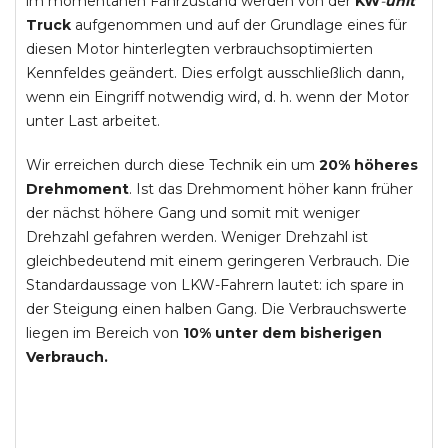
im momentanen Fahrzustand werden von der
KW
-
unit
Truck
aufgenommen und auf der Grundlage eines für
diesen Motor hinterlegten verbrauchsoptimierten
Kennfeldes geändert. Dies erfolgt ausschließlich dann,
wenn ein Eingriff notwendig wird, d. h. wenn der Motor
unter Last arbeitet.
Wir erreichen durch diese Technik ein um
20% höheres
Drehmoment
. Ist das Drehmoment höher kann früher
der nächst höhere Gang und somit mit weniger
Drehzahl gefahren werden. Weniger Drehzahl ist
gleichbedeutend mit einem geringeren Verbrauch. Die
Standardaussage von LKW-Fahrern lautet: ich spare in
der Steigung einen halben Gang. Die Verbrauchswerte
liegen im Bereich von
10% unter dem bisherigen
Verbrauch.