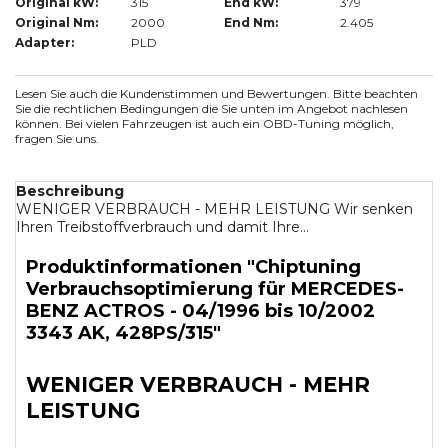
Original kW:
315
End kW:
379
Original Nm:
2000
End Nm:
2.405
Adapter:
PLD
Lesen Sie auch die Kundenstimmen und Bewertungen. Bitte beachten
Sie die rechtlichen Bedingungen die Sie unten im Angebot nachlesen
können. Bei vielen Fahrzeugen ist auch ein OBD-Tuning möglich,
fragen Sie uns.
Beschreibung
WENIGER VERBRAUCH - MEHR LEISTUNG Wir senken
Ihren Treibstoffverbrauch und damit Ihre...
Produktinformationen "Chiptuning
Verbrauchsoptimierung für MERCEDES-
BENZ ACTROS - 04/1996 bis 10/2002
3343 AK, 428PS/315"
WENIGER VERBRAUCH - MEHR
LEISTUNG