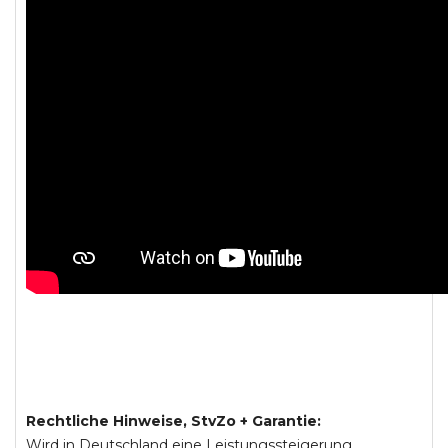
Rechtliche Hinweise, StvZo + Garantie:
Wird in Deutschland eine Leistungssteigerung