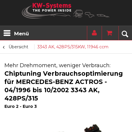
Menü
Übersicht
3343 AK, 428PS/315KW, 11946 ccm
Mehr Drehmoment, weniger Verbrauch:
Chiptuning Verbrauchsoptimierung
für MERCEDES-BENZ ACTROS -
04/1996 bis 10/2002 3343 AK,
428PS/315
Euro 2 - Euro 3