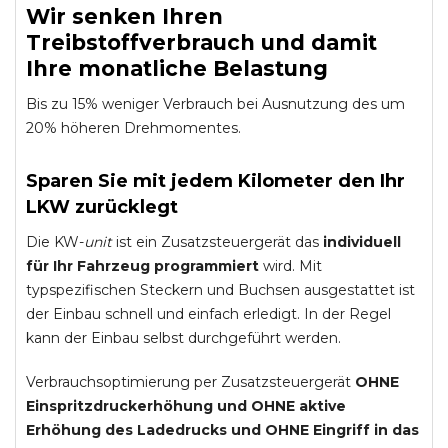
Wir senken Ihren
Treibstoffverbrauch und damit
Ihre monatliche Belastung
Bis zu 15% weniger Verbrauch bei Ausnutzung des um
20% höheren Drehmomentes.
Sparen Sie mit jedem Kilometer den Ihr
LKW zurücklegt
Die KW-
unit
ist ein Zusatzsteuergerät das
individuell
für Ihr Fahrzeug programmiert
wird. Mit
typspezifischen Steckern und Buchsen ausgestattet ist
der Einbau schnell und einfach erledigt. In der Regel
kann der Einbau selbst durchgeführt werden.
Verbrauchsoptimierung per Zusatzsteuergerät
OHNE
Einspritzdruckerhöhung und
OHNE
aktive
Erhöhung des Ladedrucks und
OHNE
Eingriff in das