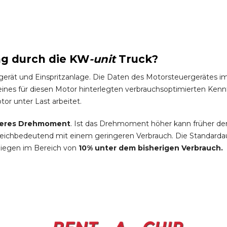
ng durch die
KW
-
unit
Truck
?
gerät und Einspritzanlage. Die Daten des Motorsteuergeräte
es für diesen Motor hinterlegten verbrauchsoptimierten Kennfel
tor unter Last arbeitet.
eres Drehmoment
. Ist das Drehmoment höher kann früher de
leichbedeutend mit einem geringeren Verbrauch. Die Standardau
liegen im Bereich von
10% unter dem bisherigen Verbrauch.