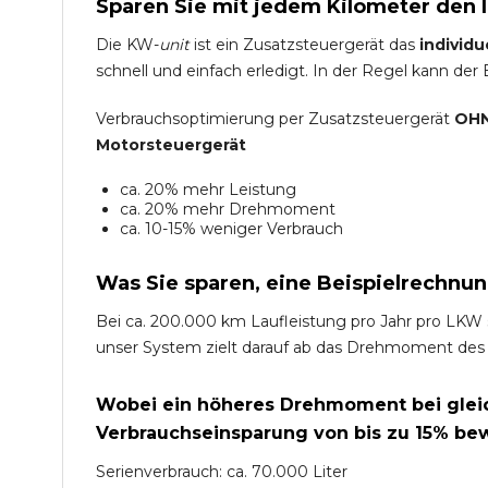
Sparen Sie mit jedem Kilometer den 
Die KW-
unit
ist ein Zusatzsteuergerät das
individu
schnell und einfach erledigt. In der Regel kann der
Verbrauchsoptimierung per Zusatzsteuergerät
OHN
Motorsteuergerät
ca. 20% mehr Leistung
ca. 20% mehr Drehmoment
ca. 10-15% weniger Verbrauch
Was Sie sparen, eine Beispielrechnun
Bei ca. 200.000 km Laufleistung pro Jahr pro LKW 
unser System zielt darauf ab das Drehmoment des
Wobei ein höheres Drehmoment bei gleich
Verbrauchseinsparung von bis zu 15% bew
Serienverbrauch: ca. 70.000 Liter