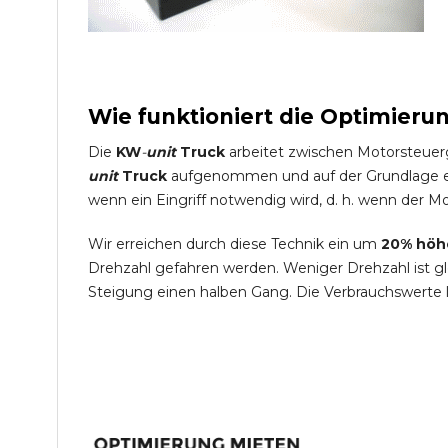
Wie funktioniert die Optimieru
Die
KW
-
unit
Truck
arbeitet zwischen Motorsteuer
unit
Truck
aufgenommen und auf der Grundlage ein
wenn ein Eingriff notwendig wird, d. h. wenn der Mo
Wir erreichen durch diese Technik ein um
20% höh
Drehzahl gefahren werden. Weniger Drehzahl ist g
Steigung einen halben Gang. Die Verbrauchswerte 