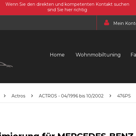
Wenn Sie den direkten und kompetenten Kontakt suchen
sind Sie hier richtig
Mein Kont
Home
Wohnmobiltuning
F
Actros
ACTROS - 04/1996 bis 10/2002
476PS