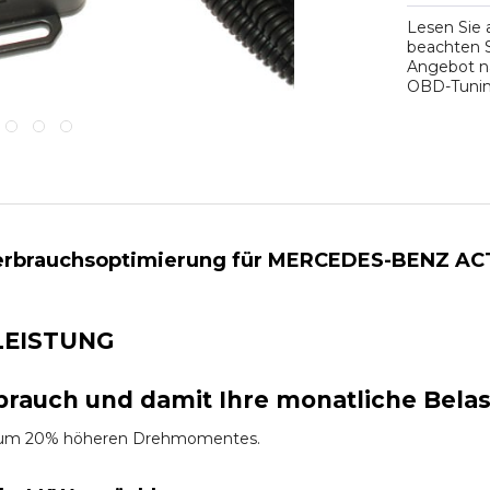
Lesen Sie
beachten S
Angebot na
OBD-Tuning
erbrauchsoptimierung für MERCEDES-BENZ ACT
LEISTUNG
brauch und damit Ihre monatliche Bela
es um 20% höheren Drehmomentes.