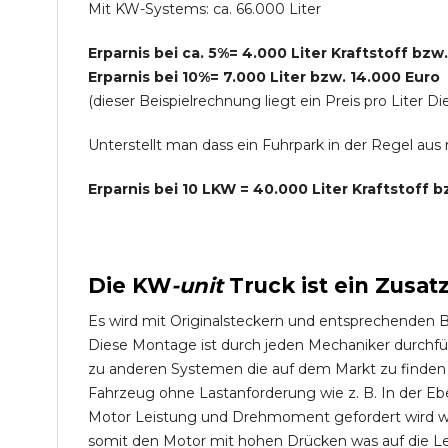
Mit KW-Systems: ca. 66.000 Liter
Erparnis bei ca. 5%= 4.000 Liter Kraftstoff bzw
Erparnis bei 10%= 7.000 Liter bzw. 14.000 Euro
(dieser Beispielrechnung liegt ein Preis pro Lite
Unterstellt man dass ein Fuhrpark in der Regel au
Erparnis bei 10 LKW = 40.000 Liter Kraftstoff 
Die
KW
-
unit
Truck
ist ein Zusat
Es wird mit Originalsteckern und entsprechenden 
Diese Montage ist durch jeden Mechaniker durchfü
zu anderen Systemen die auf dem Markt zu finden s
Fahrzeug ohne Lastanforderung wie z. B. In der Eb
Motor Leistung und Drehmoment gefordert wird wie
somit den Motor mit hohen Drücken was auf die L