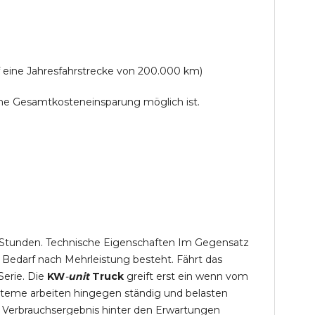
f eine Jahresfahrstrecke von 200.000 km)
lche Gesamtkosteneinsparung möglich ist.
,5 Stunden. Technische Eigenschaften Im Gegensatz
 Bedarf nach Mehrleistung besteht. Fährt das
Serie. Die
KW
-
unit
Truck
greift erst ein wenn vom
steme arbeiten hingegen ständig und belasten
 Verbrauchsergebnis hinter den Erwartungen