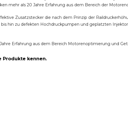
ken mehr als 20 Jahre Erfahrung aus dem Bereich der Motoren
ffektive Zusatzstecker die nach dem Prinzip der Raildruckerh
m bis hin zu defekten Hochdruckpumpen und geplatzten Injektor
Jahre Erfahrung aus dem Bereich Motorenoptimierung und Get
re Produkte kennen.