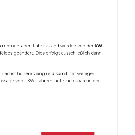
s im momentanen Fahrzustand werden von der
KW
-
des geändert. Dies erfolgt ausschließlich dann,
r nächst höhere Gang und somit mit weniger
ssage von LKW-Fahrern lautet: ich spare in der