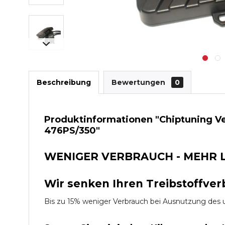
Beschreibung
Bewertungen
0
Produktinformationen "Chiptuning V
476PS/350"
WENIGER VERBRAUCH - MEHR 
Wir senken Ihren Treibstoffver
Bis zu 15% weniger Verbrauch bei Ausnutzung d