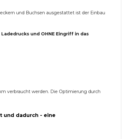
teckern und Buchsen ausgestattet ist der Einbau
s Ladedrucks und
OHNE
Eingriff in das
0 km verbraucht werden. Die Optimierung durch
t und dadurch - eine