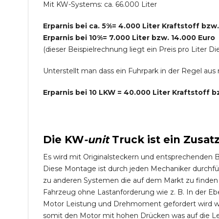
Mit KW-Systems: ca. 66.000 Liter
Erparnis bei ca. 5%= 4.000 Liter Kraftstoff bzw
Erparnis bei 10%= 7.000 Liter bzw. 14.000 Euro
(dieser Beispielrechnung liegt ein Preis pro Lite
Unterstellt man dass ein Fuhrpark in der Regel au
Erparnis bei 10 LKW = 40.000 Liter Kraftstoff 
Die
KW
-
unit
Truck
ist ein Zusat
Es wird mit Originalsteckern und entsprechenden 
Diese Montage ist durch jeden Mechaniker durchfü
zu anderen Systemen die auf dem Markt zu finden s
Fahrzeug ohne Lastanforderung wie z. B. In der Eb
Motor Leistung und Drehmoment gefordert wird wie
somit den Motor mit hohen Drücken was auf die L