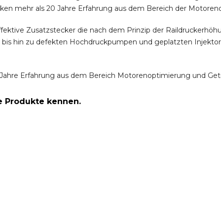
ken mehr als 20 Jahre Erfahrung aus dem Bereich der Motoren
ffektive Zusatzstecker die nach dem Prinzip der Raildruckerh
m bis hin zu defekten Hochdruckpumpen und geplatzten Injektor
Jahre Erfahrung aus dem Bereich Motorenoptimierung und Get
re Produkte kennen.