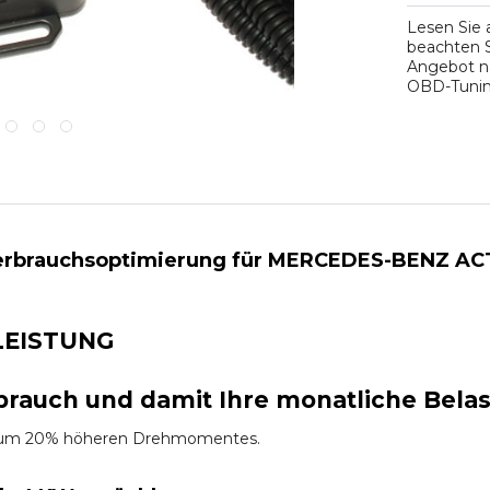
Lesen Sie
beachten S
Angebot na
OBD-Tuning
erbrauchsoptimierung für MERCEDES-BENZ ACT
LEISTUNG
brauch und damit Ihre monatliche Bela
es um 20% höheren Drehmomentes.