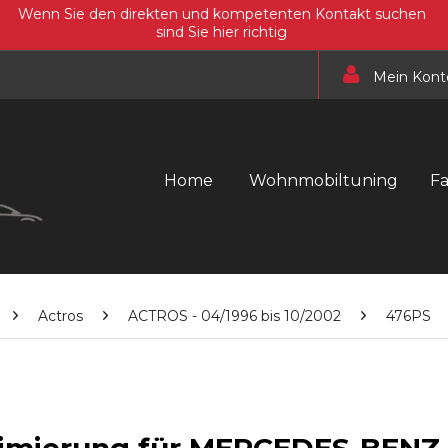
Wenn Sie den direkten und kompetenten Kontakt suchen
sind Sie hier richtig
Mein Kont
Home
Wohnmobiltuning
F
Actros
ACTROS - 04/1996 bis 10/2002
476PS