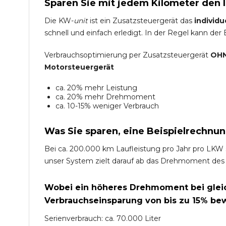
Sparen Sie mit jedem Kilometer den 
Die KW-
unit
ist ein Zusatzsteuergerät das
individu
schnell und einfach erledigt. In der Regel kann der
Verbrauchsoptimierung per Zusatzsteuergerät
OHN
Motorsteuergerät
ca. 20% mehr Leistung
ca. 20% mehr Drehmoment
ca. 10-15% weniger Verbrauch
Was Sie sparen, eine Beispielrechnun
Bei ca. 200.000 km Laufleistung pro Jahr pro LKW 
unser System zielt darauf ab das Drehmoment des
Wobei ein höheres Drehmoment bei gleich
Verbrauchseinsparung von bis zu 15% bew
Serienverbrauch: ca. 70.000 Liter