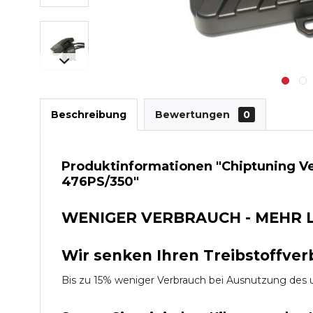
Beschreibung
Bewertungen
0
Produktinformationen "Chiptuning V
476PS/350"
WENIGER VERBRAUCH - MEHR 
Wir senken Ihren Treibstoffver
Bis zu 15% weniger Verbrauch bei Ausnutzung d