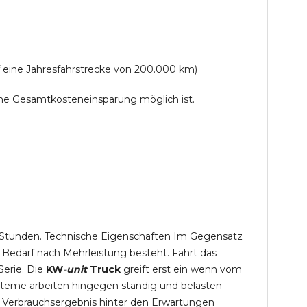
f eine Jahresfahrstrecke von 200.000 km)
lche Gesamtkosteneinsparung möglich ist.
,5 Stunden. Technische Eigenschaften Im Gegensatz
 Bedarf nach Mehrleistung besteht. Fährt das
Serie. Die
KW
-
unit
Truck
greift erst ein wenn vom
steme arbeiten hingegen ständig und belasten
 Verbrauchsergebnis hinter den Erwartungen