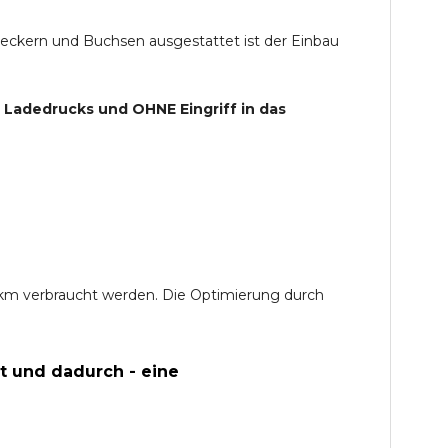
teckern und Buchsen ausgestattet ist der Einbau
s Ladedrucks und
OHNE
Eingriff in das
0 km verbraucht werden. Die Optimierung durch
t und dadurch - eine