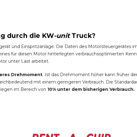
ng durch die
KW
-
unit
Truck
?
gerät und Einspritzanlage. Die Daten des Motorsteuergeräte
es für diesen Motor hinterlegten verbrauchsoptimierten Kennfel
tor unter Last arbeitet.
eres Drehmoment
. Ist das Drehmoment höher kann früher de
leichbedeutend mit einem geringeren Verbrauch. Die Standardau
liegen im Bereich von
10% unter dem bisherigen Verbrauch.