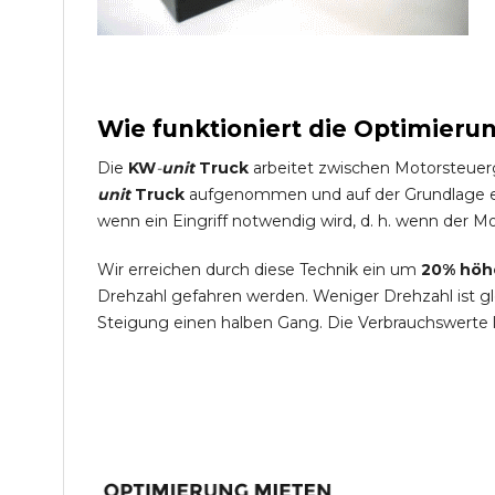
Wie funktioniert die Optimieru
Die
KW
-
unit
Truck
arbeitet zwischen Motorsteuer
unit
Truck
aufgenommen und auf der Grundlage ein
wenn ein Eingriff notwendig wird, d. h. wenn der Mo
Wir erreichen durch diese Technik ein um
20% höh
Drehzahl gefahren werden. Weniger Drehzahl ist g
Steigung einen halben Gang. Die Verbrauchswerte 