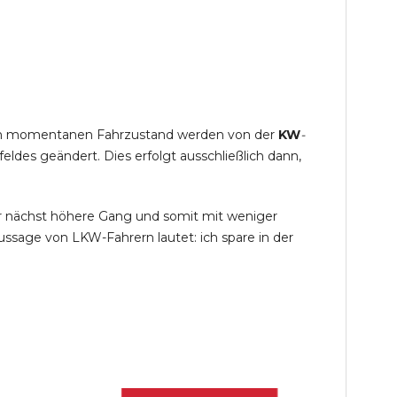
s im momentanen Fahrzustand werden von der
KW
-
des geändert. Dies erfolgt ausschließlich dann,
r nächst höhere Gang und somit mit weniger
ssage von LKW-Fahrern lautet: ich spare in der