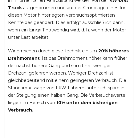
im momentanen Fahrzustand werden von der
KW
-
unit
Truck
aufgenommen und auf der Grundlage eines für
diesen Motor hinterlegten verbrauchsoptimierten
Kennfeldes geändert. Dies erfolgt ausschließlich dann,
wenn ein Eingriff notwendig wird, d. h. wenn der Motor
unter Last arbeitet.
Wir erreichen durch diese Technik ein um
20% höheres
Drehmoment
. Ist das Drehmoment höher kann früher
der nächst höhere Gang und somit mit weniger
Drehzahl gefahren werden. Weniger Drehzahl ist
gleichbedeutend mit einem geringeren Verbrauch. Die
Standardaussage von LKW-Fahrern lautet: ich spare in
der Steigung einen halben Gang. Die Verbrauchswerte
liegen im Bereich von
10% unter dem bisherigen
Verbrauch.