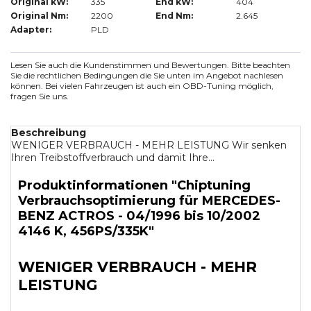
Original kW:
335
End kW:
404
Original Nm:
2200
End Nm:
2.645
Adapter:
PLD
Lesen Sie auch die Kundenstimmen und Bewertungen. Bitte beachten
Sie die rechtlichen Bedingungen die Sie unten im Angebot nachlesen
können. Bei vielen Fahrzeugen ist auch ein OBD-Tuning möglich,
fragen Sie uns.
Beschreibung
WENIGER VERBRAUCH - MEHR LEISTUNG Wir senken
Ihren Treibstoffverbrauch und damit Ihre...
Produktinformationen "Chiptuning
Verbrauchsoptimierung für MERCEDES-
BENZ ACTROS - 04/1996 bis 10/2002
4146 K, 456PS/335K"
WENIGER VERBRAUCH - MEHR
LEISTUNG