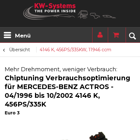
Menü
Übersicht
4146 K, 456PS/335KW, 11946 ccm
Mehr Drehmoment, weniger Verbrauch:
Chiptuning Verbrauchsoptimierung
für MERCEDES-BENZ ACTROS -
04/1996 bis 10/2002 4146 K,
456PS/335K
Euro 3