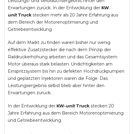
Leistungs- und Verbrauchsergebnis hinter den
Erwartungen zurück. In der Entwicklung der
KW
-
unit
Truck
stecken mehr als 20 Jahre Erfahrung aus
dem Bereich der Motorenoptimierung und
Getriebeentwicklung.
Auf dem Markt zu finden waren bisher nur wenig
effektive Zusatzstecker die nach dem Prinzip der
Raildruckerhöhung arbeiten und das Gesamtsystem
Motor überaus stark belasten. Undichtigkeiten am
Einspritzsystem bis hin zu defekten Hochdruckpumpen
und geplatzten Injektoren waren die Folge. Das
Leistungsergebnis selbst blieb aber hinter den
Erwartungen zurück.
In der Entwicklung der
KW-
unit
Truck
stecken 20
Jahre Erfahrung aus dem Bereich Motorenoptimierung
und Getriebeentwicklung.