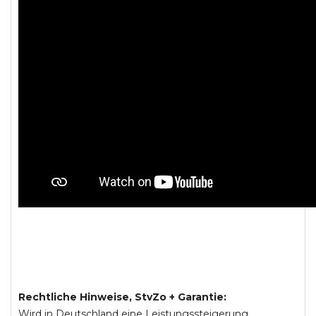
Rechtliche Hinweise, StvZo + Garantie:
Wird in Deutschland eine Leistungssteigerung