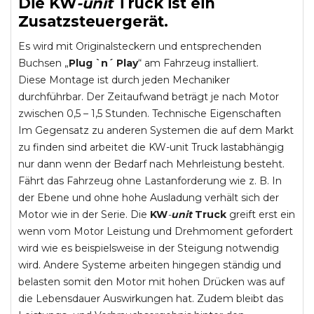
Die
KW
-
unit
Truck
ist ein
Zusatzsteuergerät.
Es wird mit Originalsteckern und entsprechenden
Buchsen „
Plug `n´ Play
“ am Fahrzeug installiert.
Diese Montage ist durch jeden Mechaniker
durchführbar. Der Zeitaufwand beträgt je nach Motor
zwischen 0,5 – 1,5 Stunden. Technische Eigenschaften
Im Gegensatz zu anderen Systemen die auf dem Markt
zu finden sind arbeitet die KW-unit Truck lastabhängig
nur dann wenn der Bedarf nach Mehrleistung besteht.
Fährt das Fahrzeug ohne Lastanforderung wie z. B. In
der Ebene und ohne hohe Ausladung verhält sich der
Motor wie in der Serie. Die
KW
-
unit
Truck
greift erst ein
wenn vom Motor Leistung und Drehmoment gefordert
wird wie es beispielsweise in der Steigung notwendig
wird. Andere Systeme arbeiten hingegen ständig und
belasten somit den Motor mit hohen Drücken was auf
die Lebensdauer Auswirkungen hat. Zudem bleibt das