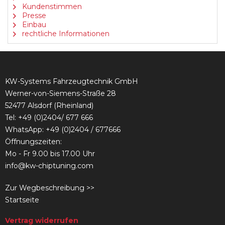
Kundenstimmen
Presse
Einbau
rechtliche Informationen
KW-Systems Fahrzeugtechnik GmbH
Werner-von-Siemens-Straße 28
52477 Alsdorf (Rheinland)
Tel:
+49 (0)2404/ 677 666
WhatsApp: +49 (0)2404 / 677666
Öffnungszeiten:
Mo - Fr 9.00 bis 17.00 Uhr
info@kw-chiptuning.com
Zur Wegbeschreibung >>
Startseite
Vertrag widerrufen