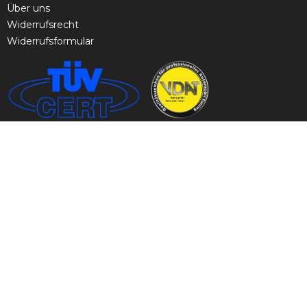
Über uns
Widerrufsrecht
Widerrufsformular