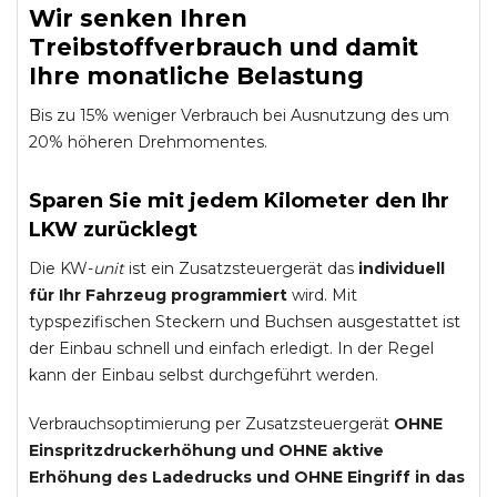
Wir senken Ihren
Treibstoffverbrauch und damit
Ihre monatliche Belastung
Bis zu 15% weniger Verbrauch bei Ausnutzung des um
20% höheren Drehmomentes.
Sparen Sie mit jedem Kilometer den Ihr
LKW zurücklegt
Die KW-
unit
ist ein Zusatzsteuergerät das
individuell
für Ihr Fahrzeug programmiert
wird. Mit
typspezifischen Steckern und Buchsen ausgestattet ist
der Einbau schnell und einfach erledigt. In der Regel
kann der Einbau selbst durchgeführt werden.
Verbrauchsoptimierung per Zusatzsteuergerät
OHNE
Einspritzdruckerhöhung und
OHNE
aktive
Erhöhung des Ladedrucks und
OHNE
Eingriff in das