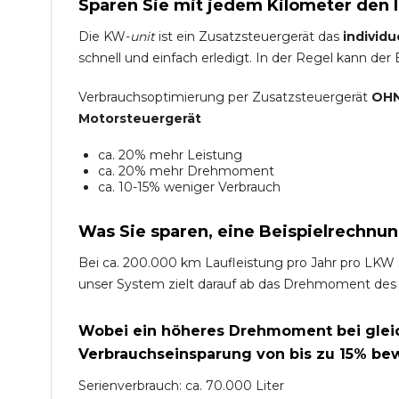
Sparen Sie mit jedem Kilometer den 
Die KW-
unit
ist ein Zusatzsteuergerät das
individu
schnell und einfach erledigt. In der Regel kann der
Verbrauchsoptimierung per Zusatzsteuergerät
OHN
Motorsteuergerät
ca. 20% mehr Leistung
ca. 20% mehr Drehmoment
ca. 10-15% weniger Verbrauch
Was Sie sparen, eine Beispielrechnun
Bei ca. 200.000 km Laufleistung pro Jahr pro LKW 
unser System zielt darauf ab das Drehmoment des
Wobei ein höheres Drehmoment bei gleich
Verbrauchseinsparung von bis zu 15% bew
Serienverbrauch: ca. 70.000 Liter