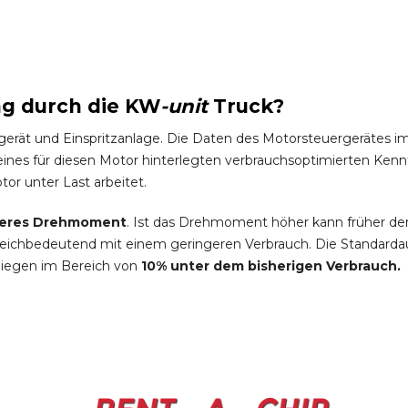
ng durch die
KW
-
unit
Truck
?
gerät und Einspritzanlage. Die Daten des Motorsteuergeräte
es für diesen Motor hinterlegten verbrauchsoptimierten Kennfel
tor unter Last arbeitet.
eres Drehmoment
. Ist das Drehmoment höher kann früher de
leichbedeutend mit einem geringeren Verbrauch. Die Standardau
liegen im Bereich von
10% unter dem bisherigen Verbrauch.