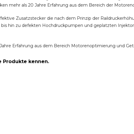
ken mehr als 20 Jahre Erfahrung aus dem Bereich der Motoren
ffektive Zusatzstecker die nach dem Prinzip der Raildruckerh
m bis hin zu defekten Hochdruckpumpen und geplatzten Injektor
Jahre Erfahrung aus dem Bereich Motorenoptimierung und Get
re Produkte kennen.