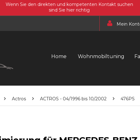
Wenn Sie den direkten und kompetenten Kontakt suchen
sind Sie hier richtig
Mein Kont
Home
Wohnmobiltuning
F
Actros
ACTROS - 04/1996 bis 10/2002
476PS