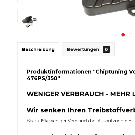
Beschreibung
Bewertungen
0
Produktinformationen "Chiptuning V
476PS/350"
WENIGER VERBRAUCH - MEHR 
Wir senken Ihren Treibstoffver
Bis zu 15% weniger Verbrauch bei Ausnutzung d