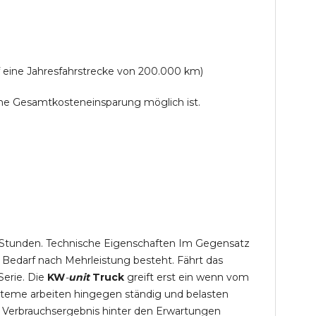
f eine Jahresfahrstrecke von 200.000 km)
lche Gesamtkosteneinsparung möglich ist.
,5 Stunden. Technische Eigenschaften Im Gegensatz
 Bedarf nach Mehrleistung besteht. Fährt das
Serie. Die
KW
-
unit
Truck
greift erst ein wenn vom
steme arbeiten hingegen ständig und belasten
 Verbrauchsergebnis hinter den Erwartungen