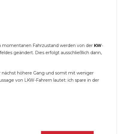
s im momentanen Fahrzustand werden von der
KW
-
des geändert. Dies erfolgt ausschließlich dann,
r nächst höhere Gang und somit mit weniger
ssage von LKW-Fahrern lautet: ich spare in der