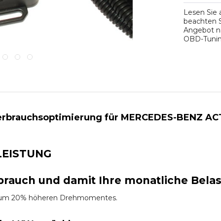
Lesen Sie
beachten S
Angebot na
OBD-Tuning
erbrauchsoptimierung für MERCEDES-BENZ ACT
LEISTUNG
brauch und damit Ihre monatliche Bela
es um 20% höheren Drehmomentes.