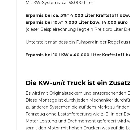
Mit KW-Systems: ca. 66.000 Liter
Erparnis bei ca. 5%= 4.000 Liter Kraftstoff bzw
Erparnis bei 10%= 7.000 Liter bzw. 14.000 Euro
(dieser Beispielrechnung liegt ein Preis pro Lite
Unterstellt man dass ein Fuhrpark in der Regel au
Erparnis bei 10 LKW = 40.000 Liter Kraftstoff 
Die
KW
-
unit
Truck
ist ein Zusat
Es wird mit Originalsteckern und entsprechenden 
Diese Montage ist durch jeden Mechaniker durchfü
zu anderen Systemen die auf dem Markt zu finden s
Fahrzeug ohne Lastanforderung wie z. B. In der Eb
Motor Leistung und Drehmoment gefordert wird wie
somit den Motor mit hohen Drücken was auf die L