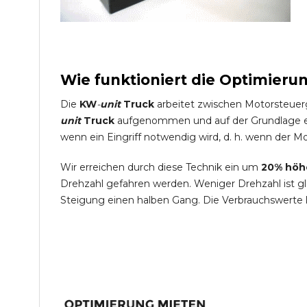
Wie funktioniert die Optimieru
Die
KW
-
unit
Truck
arbeitet zwischen Motorsteuer
unit
Truck
aufgenommen und auf der Grundlage ein
wenn ein Eingriff notwendig wird, d. h. wenn der Mo
Wir erreichen durch diese Technik ein um
20% höh
Drehzahl gefahren werden. Weniger Drehzahl ist g
Steigung einen halben Gang. Die Verbrauchswerte 