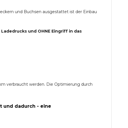
teckern und Buchsen ausgestattet ist der Einbau
s Ladedrucks und
OHNE
Eingriff in das
0 km verbraucht werden. Die Optimierung durch
t und dadurch - eine