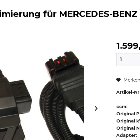
timierung für MERCEDES-BENZ
1.599
Merke
Artikel-Nr.
ccm:
Original P
Original 
Original 
Adapter: