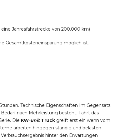
f eine Jahresfahrstrecke von 200.000 km)
lche Gesamtkosteneinsparung möglich ist.
,5 Stunden. Technische Eigenschaften Im Gegensatz
 Bedarf nach Mehrleistung besteht. Fährt das
Serie. Die
KW
-
unit
Truck
greift erst ein wenn vom
steme arbeiten hingegen ständig und belasten
 Verbrauchsergebnis hinter den Erwartungen