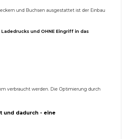
teckern und Buchsen ausgestattet ist der Einbau
s Ladedrucks und
OHNE
Eingriff in das
0 km verbraucht werden. Die Optimierung durch
t und dadurch - eine