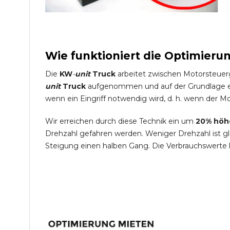
Wie funktioniert die Optimieru
Die
KW
-
unit
Truck
arbeitet zwischen Motorsteuer
unit
Truck
aufgenommen und auf der Grundlage ein
wenn ein Eingriff notwendig wird, d. h. wenn der Mo
Wir erreichen durch diese Technik ein um
20% höh
Drehzahl gefahren werden. Weniger Drehzahl ist g
Steigung einen halben Gang. Die Verbrauchswerte 