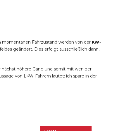
s im momentanen Fahrzustand werden von der
KW
-
des geändert. Dies erfolgt ausschließlich dann,
r nächst höhere Gang und somit mit weniger
ssage von LKW-Fahrern lautet: ich spare in der