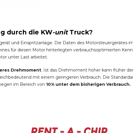
ng durch die
KW
-
unit
Truck
?
gerät und Einspritzanlage. Die Daten des Motorsteuergeräte
es für diesen Motor hinterlegten verbrauchsoptimierten Kennfel
tor unter Last arbeitet.
eres Drehmoment
. Ist das Drehmoment höher kann früher de
leichbedeutend mit einem geringeren Verbrauch. Die Standardau
liegen im Bereich von
10% unter dem bisherigen Verbrauch.