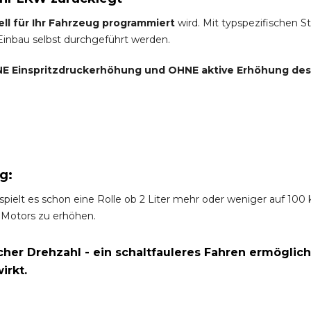
ell für Ihr Fahrzeug programmiert
wird. Mit typspezifischen S
 Einbau selbst durchgeführt werden.
E Einspritzdruckerhöhung und
OHNE
aktive Erhöhung de
g:
spielt es schon eine Rolle ob 2 Liter mehr oder weniger auf 10
 Motors zu erhöhen.
er Drehzahl - ein schaltfauleres Fahren ermöglich
irkt.