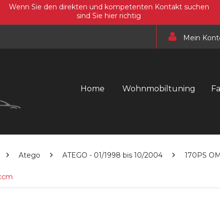
Wenn Sie den direkten und kompetenten Kontakt suchen
sind Sie hier richtig
Mein Kont
Home
Wohnmobiltuning
F
Atego
ATEGO - 01/1998 bis 10/2004
170PS O
 ccm