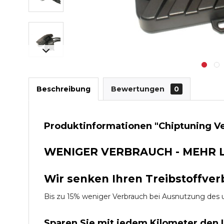
Beschreibung
Bewertungen
0
Produktinformationen "Chiptuning V
WENIGER VERBRAUCH - MEHR 
Wir senken Ihren Treibstoffver
Bis zu 15% weniger Verbrauch bei Ausnutzung d
Sparen Sie mit jedem Kilometer den 