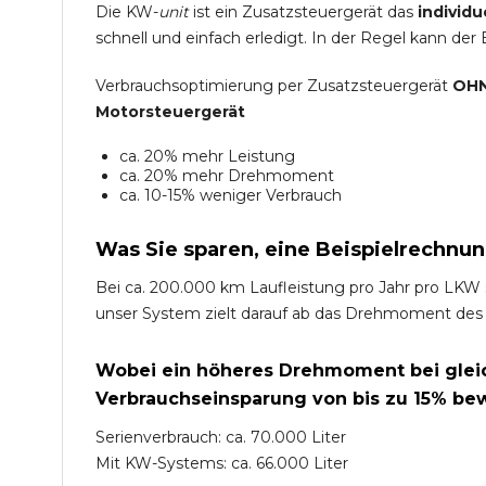
Die KW-
unit
ist ein Zusatzsteuergerät das
individu
schnell und einfach erledigt. In der Regel kann der
Verbrauchsoptimierung per Zusatzsteuergerät
OHN
Motorsteuergerät
ca. 20% mehr Leistung
ca. 20% mehr Drehmoment
ca. 10-15% weniger Verbrauch
Was Sie sparen, eine Beispielrechnun
Bei ca. 200.000 km Laufleistung pro Jahr pro LKW 
unser System zielt darauf ab das Drehmoment des
Wobei ein höheres Drehmoment bei gleich
Verbrauchseinsparung von bis zu 15% bew
Serienverbrauch: ca. 70.000 Liter
Mit KW-Systems: ca. 66.000 Liter