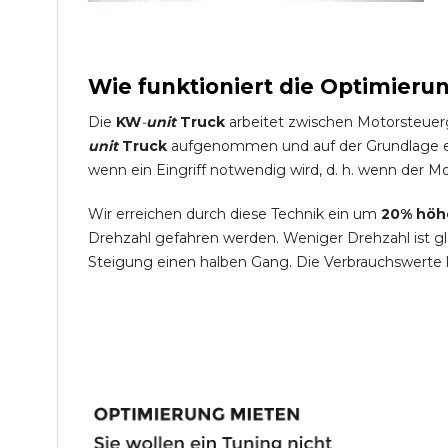
Wie funktioniert die Optimieru
Die
KW
-
unit
Truck
arbeitet zwischen Motorsteuer
unit
Truck
aufgenommen und auf der Grundlage ein
wenn ein Eingriff notwendig wird, d. h. wenn der Mo
Wir erreichen durch diese Technik ein um
20% höh
Drehzahl gefahren werden. Weniger Drehzahl ist g
Steigung einen halben Gang. Die Verbrauchswerte 