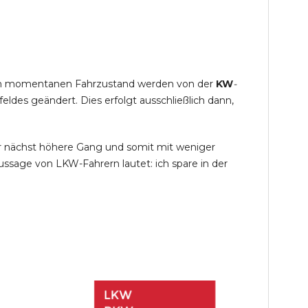
s im momentanen Fahrzustand werden von der
KW
-
des geändert. Dies erfolgt ausschließlich dann,
r nächst höhere Gang und somit mit weniger
ssage von LKW-Fahrern lautet: ich spare in der