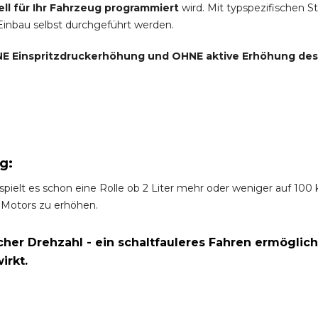
ell für Ihr Fahrzeug programmiert
wird. Mit typspezifischen S
 Einbau selbst durchgeführt werden.
E Einspritzdruckerhöhung und
OHNE
aktive Erhöhung de
g:
spielt es schon eine Rolle ob 2 Liter mehr oder weniger auf 10
 Motors zu erhöhen.
er Drehzahl - ein schaltfauleres Fahren ermöglich
irkt.