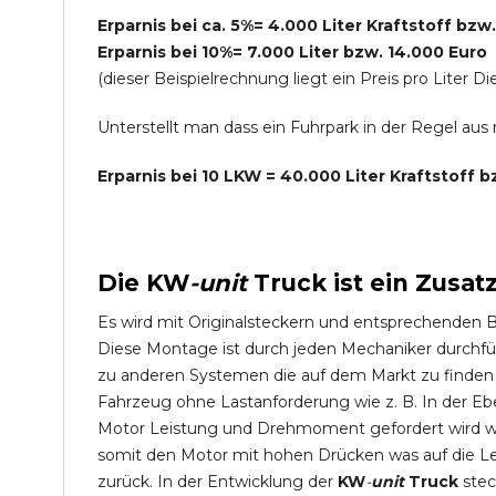
Erparnis bei ca. 5%= 4.000 Liter Kraftstoff bzw
Erparnis bei 10%= 7.000 Liter bzw. 14.000 Euro
(dieser Beispielrechnung liegt ein Preis pro Lite
Unterstellt man dass ein Fuhrpark in der Regel au
Erparnis bei 10 LKW = 40.000 Liter Kraftstoff 
Die
KW
-
unit
Truck
ist ein Zusat
Es wird mit Originalsteckern und entsprechenden 
Diese Montage ist durch jeden Mechaniker durchfü
zu anderen Systemen die auf dem Markt zu finden s
Fahrzeug ohne Lastanforderung wie z. B. In der Eb
Motor Leistung und Drehmoment gefordert wird wie
somit den Motor mit hohen Drücken was auf die L
zurück. In der Entwicklung der
KW
-
unit
Truck
stec