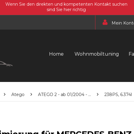
Wenn Sie den direkten und kompetenten Kontakt suchen
sind Sie hier richtig
Mein Kont
Home
Wohnmobiltuning
F
Atego
ATEGO 2 - ab 01/2004 - ...
238PS, 6.374l