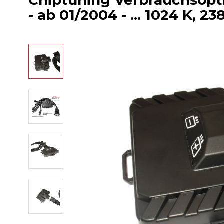
Chiptuning Verbrauchsop
- ab 01/2004 - ... 1024 K, 