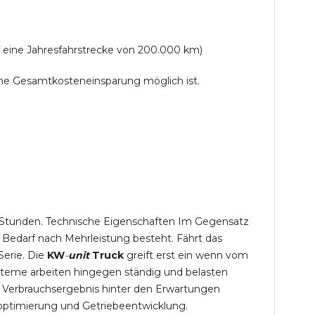
f eine Jahresfahrstrecke von 200.000 km)
lche Gesamtkosteneinsparung möglich ist.
,5 Stunden. Technische Eigenschaften Im Gegensatz
 Bedarf nach Mehrleistung besteht. Fährt das
Serie. Die
KW
-
unit
Truck
greift erst ein wenn vom
steme arbeiten hingegen ständig und belasten
 Verbrauchsergebnis hinter den Erwartungen
optimierung und Getriebeentwicklung.