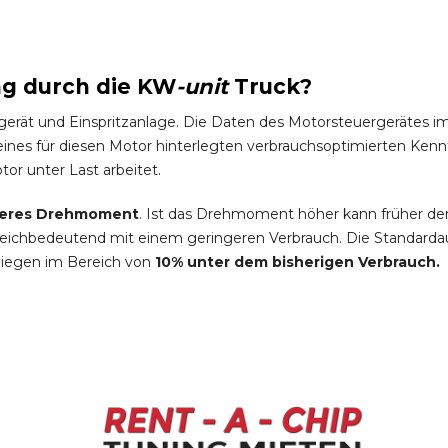
ng durch die
KW
-
unit
Truck
?
gerät und Einspritzanlage. Die Daten des Motorsteuergeräte
es für diesen Motor hinterlegten verbrauchsoptimierten Kennfel
tor unter Last arbeitet.
eres Drehmoment
. Ist das Drehmoment höher kann früher de
leichbedeutend mit einem geringeren Verbrauch. Die Standardau
liegen im Bereich von
10% unter dem bisherigen Verbrauch.