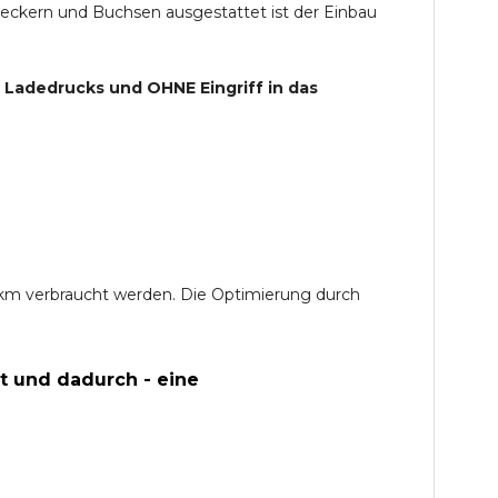
teckern und Buchsen ausgestattet ist der Einbau
s Ladedrucks und
OHNE
Eingriff in das
0 km verbraucht werden. Die Optimierung durch
t und dadurch - eine