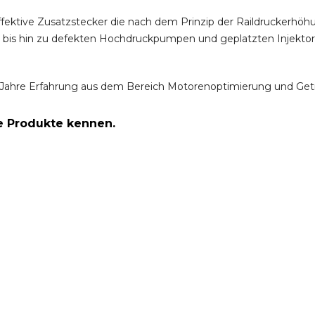
ffektive Zusatzstecker die nach dem Prinzip der Raildruckerh
m bis hin zu defekten Hochdruckpumpen und geplatzten Injektor
Jahre Erfahrung aus dem Bereich Motorenoptimierung und Get
re Produkte kennen.