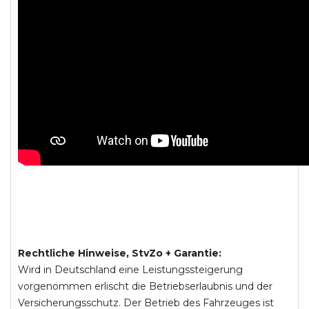
Rechtliche Hinweise, StvZo + Garantie:
Wird in Deutschland eine Leistungssteigerung
vorgenommen erlischt die Betriebserlaubnis und der
Versicherungsschutz. Der Betrieb des Fahrzeuges ist