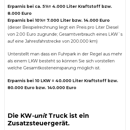
Erparnis bei ca. 5%= 4.000 Liter Kraftstoff bzw.
8.000 Euro
Erparnis bei 10%= 7.000 Liter bzw. 14.000 Euro
(dieser Beispielrechnung liegt ein Preis pro Liter Diesel
von 2.00 Euro zugrunde; Gesamtverbrauch eines LKW`s
auf eine Jahresfahrstrecke von 200.000 km)
Unterstellt man dass ein Fuhrpark in der Regel aus mehr
als einem LKW besteht so können Sie sich vorstellen
welche Gesamtkosteneinsparung möglich ist.
Erparnis bei 10 LKW = 40.000 Liter Kraftstoff bzw.
80.000 Euro bzw. 140.000 Euro
Die
KW
-
unit
Truck
ist ein
Zusatzsteuergerät.