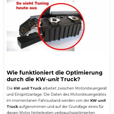
Wie funktioniert die Optimierung
durch die
KW
-
unit
Truck
?
Die
KW
-
unit
Truck
arbeitet zwischen Motorsteuergerät
und Einspritzanlage. Die Daten des Motorsteuergerätes
im momentanen Fahrzustand werden von der
KW
-
unit
Truck
aufgenommen und auf der Grundlage eines für
diesen Motor hinterlegten verbrauchsoptimierten