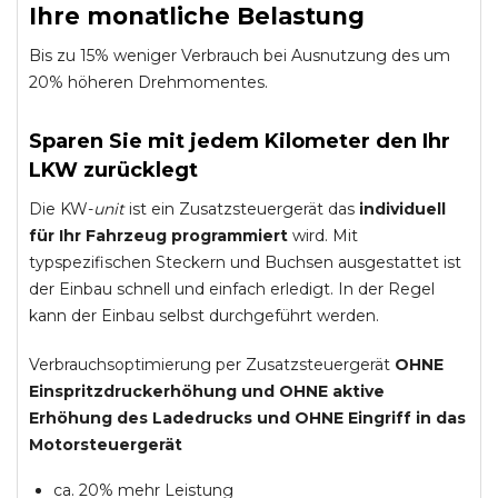
Ihre monatliche Belastung
Bis zu 15% weniger Verbrauch bei Ausnutzung des um
20% höheren Drehmomentes.
Sparen Sie mit jedem Kilometer den Ihr
LKW zurücklegt
Die KW-
unit
ist ein Zusatzsteuergerät das
individuell
für Ihr Fahrzeug programmiert
wird. Mit
typspezifischen Steckern und Buchsen ausgestattet ist
der Einbau schnell und einfach erledigt. In der Regel
kann der Einbau selbst durchgeführt werden.
Verbrauchsoptimierung per Zusatzsteuergerät
OHNE
Einspritzdruckerhöhung und
OHNE
aktive
Erhöhung des Ladedrucks und
OHNE
Eingriff in das
Motorsteuergerät
ca. 20% mehr Leistung