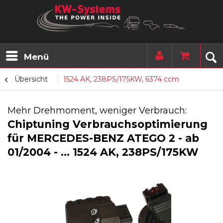
Menü
Übersicht
1524 AK, 238PS/175KW, 6374 ccm
Mehr Drehmoment, weniger Verbrauch:
Chiptuning Verbrauchsoptimierung
für MERCEDES-BENZ ATEGO 2 - ab
01/2004 - ... 1524 AK, 238PS/175KW