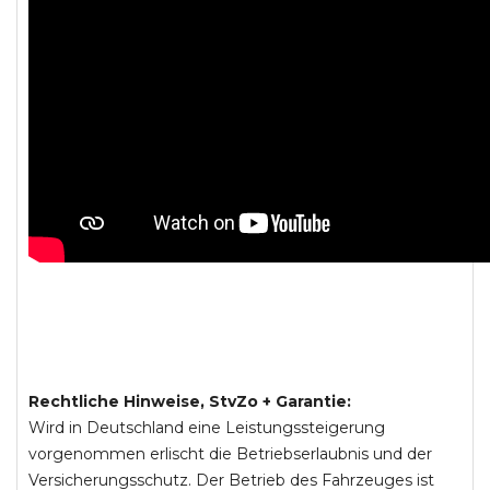
Rechtliche Hinweise, StvZo + Garantie:
Wird in Deutschland eine Leistungssteigerung
vorgenommen erlischt die Betriebserlaubnis und der
Versicherungsschutz. Der Betrieb des Fahrzeuges ist