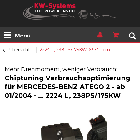
Menü
Übersicht
2224 L, 238PS/175KW, 6374 ccm
Mehr Drehmoment, weniger Verbrauch:
Chiptuning Verbrauchsoptimierung
für MERCEDES-BENZ ATEGO 2 - ab
01/2004 - ... 2224 L, 238PS/175KW