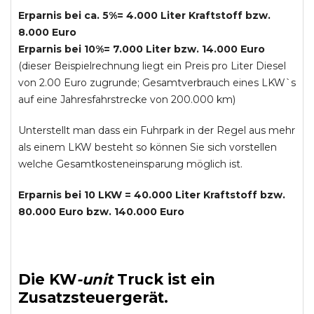
Erparnis bei ca. 5%= 4.000 Liter Kraftstoff bzw.
8.000 Euro
Erparnis bei 10%= 7.000 Liter bzw. 14.000 Euro
(dieser Beispielrechnung liegt ein Preis pro Liter Diesel
von 2.00 Euro zugrunde; Gesamtverbrauch eines LKW`s
auf eine Jahresfahrstrecke von 200.000 km)
Unterstellt man dass ein Fuhrpark in der Regel aus mehr
als einem LKW besteht so können Sie sich vorstellen
welche Gesamtkosteneinsparung möglich ist.
Erparnis bei 10 LKW = 40.000 Liter Kraftstoff bzw.
80.000 Euro bzw. 140.000 Euro
Die
KW
-
unit
Truck
ist ein
Zusatzsteuergerät.