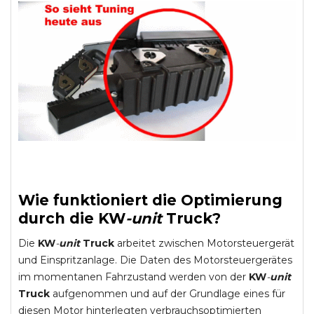
Wie funktioniert die Optimierung
durch die
KW
-
unit
Truck
?
Die
KW
-
unit
Truck
arbeitet zwischen Motorsteuergerät
und Einspritzanlage. Die Daten des Motorsteuergerätes
im momentanen Fahrzustand werden von der
KW
-
unit
Truck
aufgenommen und auf der Grundlage eines für
diesen Motor hinterlegten verbrauchsoptimierten