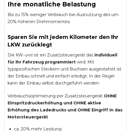
Ihre monatliche Belastung
Bis zu 15% weniger Verbrauch bei Ausnutzung des um
20% höheren Drehmomentes.
Sparen Sie mit jedem Kilometer den Ihr
LKW zurücklegt
Die KW-
unit
ist ein Zusatzsteuergerät das
individuell
für Ihr Fahrzeug programmiert
wird. Mit
typspezifischen Steckern und Buchsen ausgestattet ist
der Einbau schnell und einfach erledigt. In der Regel
kann der Einbau selbst durchgeführt werden.
Verbrauchsoptimierung per Zusatzsteuergerät
OHNE
Einspritzdruckerhöhung und
OHNE
aktive
Erhöhung des Ladedrucks und
OHNE
Eingriff in das
Motorsteuergerät
ca. 20% mehr Leistung