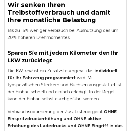
Wir senken Ihren
Treibstoffverbrauch und damit
Ihre monatliche Belastung
Bis zu 15% weniger Verbrauch bei Ausnutzung des um
20% höheren Drehmomentes.
Sparen Sie mit jedem Kilometer den Ihr
LKW zurücklegt
Die KW-
unit
ist ein Zusatzsteuergerät das
individuell
für Ihr Fahrzeug programmiert
wird. Mit
typspezifischen Steckern und Buchsen ausgestattet ist
der Einbau schnell und einfach erledigt. In der Regel
kann der Einbau selbst durchgeführt werden.
Verbrauchsoptimierung per Zusatzsteuergerät
OHNE
Einspritzdruckerhöhung und
OHNE
aktive
Erhöhung des Ladedrucks und
OHNE
Eingriff in das