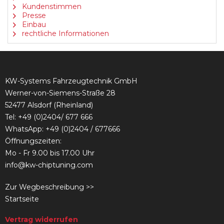
Kundenstimmen
Presse
Einbau
rechtliche Informationen
KW-Systems Fahrzeugtechnik GmbH
Werner-von-Siemens-Straße 28
52477 Alsdorf (Rheinland)
Tel:
+49 (0)2404/ 677 666
WhatsApp: +49 (0)2404 / 677666
Öffnungszeiten:
Mo - Fr 9.00 bis 17.00 Uhr
info@kw-chiptuning.com
Zur Wegbeschreibung >>
Startseite
Vertrag widerrufen