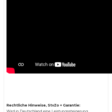
Rechtliche Hinweise, StvZo + Garantie:
Wird in Deutschland eine Leistungssteigerung