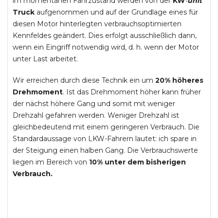
im momentanen Fahrzustand werden von der
KW
-
unit
Truck
aufgenommen und auf der Grundlage eines für
diesen Motor hinterlegten verbrauchsoptimierten
Kennfeldes geändert. Dies erfolgt ausschließlich dann,
wenn ein Eingriff notwendig wird, d. h. wenn der Motor
unter Last arbeitet.
Wir erreichen durch diese Technik ein um
20% höheres
Drehmoment
. Ist das Drehmoment höher kann früher
der nächst höhere Gang und somit mit weniger
Drehzahl gefahren werden. Weniger Drehzahl ist
gleichbedeutend mit einem geringeren Verbrauch. Die
Standardaussage von LKW-Fahrern lautet: ich spare in
der Steigung einen halben Gang. Die Verbrauchswerte
liegen im Bereich von
10% unter dem bisherigen
Verbrauch.