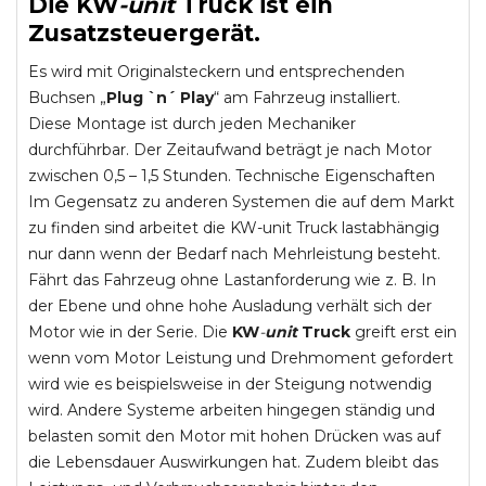
Die
KW
-
unit
Truck
ist ein
Zusatzsteuergerät.
Es wird mit Originalsteckern und entsprechenden
Buchsen „
Plug `n´ Play
“ am Fahrzeug installiert.
Diese Montage ist durch jeden Mechaniker
durchführbar. Der Zeitaufwand beträgt je nach Motor
zwischen 0,5 – 1,5 Stunden. Technische Eigenschaften
Im Gegensatz zu anderen Systemen die auf dem Markt
zu finden sind arbeitet die KW-unit Truck lastabhängig
nur dann wenn der Bedarf nach Mehrleistung besteht.
Fährt das Fahrzeug ohne Lastanforderung wie z. B. In
der Ebene und ohne hohe Ausladung verhält sich der
Motor wie in der Serie. Die
KW
-
unit
Truck
greift erst ein
wenn vom Motor Leistung und Drehmoment gefordert
wird wie es beispielsweise in der Steigung notwendig
wird. Andere Systeme arbeiten hingegen ständig und
belasten somit den Motor mit hohen Drücken was auf
die Lebensdauer Auswirkungen hat. Zudem bleibt das