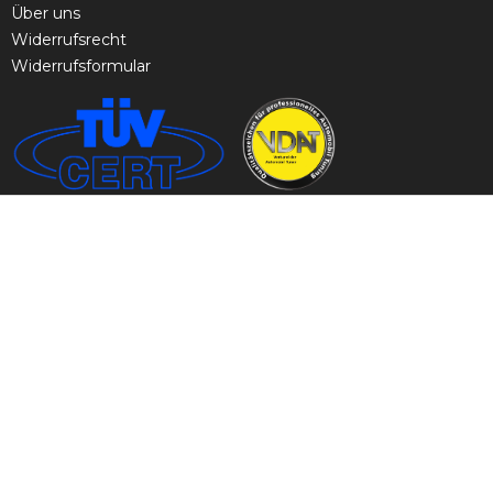
Über uns
Widerrufsrecht
Widerrufsformular