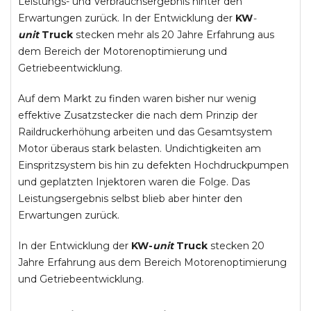
Leistungs- und Verbrauchsergebnis hinter den
Erwartungen zurück. In der Entwicklung der
KW
-
unit
Truck
stecken mehr als 20 Jahre Erfahrung aus
dem Bereich der Motorenoptimierung und
Getriebeentwicklung.
Auf dem Markt zu finden waren bisher nur wenig
effektive Zusatzstecker die nach dem Prinzip der
Raildruckerhöhung arbeiten und das Gesamtsystem
Motor überaus stark belasten. Undichtigkeiten am
Einspritzsystem bis hin zu defekten Hochdruckpumpen
und geplatzten Injektoren waren die Folge. Das
Leistungsergebnis selbst blieb aber hinter den
Erwartungen zurück.
In der Entwicklung der
KW-
unit
Truck
stecken 20
Jahre Erfahrung aus dem Bereich Motorenoptimierung
und Getriebeentwicklung.