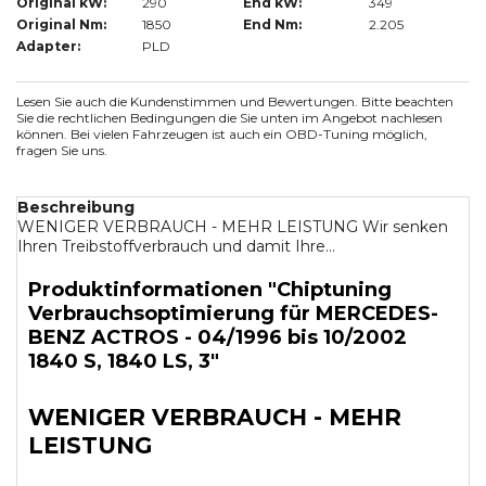
Original kW:
290
End kW:
349
Original Nm:
1850
End Nm:
2.205
Adapter:
PLD
Lesen Sie auch die Kundenstimmen und Bewertungen. Bitte beachten
Sie die rechtlichen Bedingungen die Sie unten im Angebot nachlesen
können. Bei vielen Fahrzeugen ist auch ein OBD-Tuning möglich,
fragen Sie uns.
Beschreibung
WENIGER VERBRAUCH - MEHR LEISTUNG Wir senken
Ihren Treibstoffverbrauch und damit Ihre...
Produktinformationen "Chiptuning
Verbrauchsoptimierung für MERCEDES-
BENZ ACTROS - 04/1996 bis 10/2002
1840 S, 1840 LS, 3"
WENIGER VERBRAUCH - MEHR
LEISTUNG