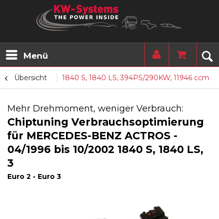
Menü
Übersicht
1840 S, 1840 LS, 394PS/290KW, 11946 ccm
Mehr Drehmoment, weniger Verbrauch:
Chiptuning Verbrauchsoptimierung
für MERCEDES-BENZ ACTROS -
04/1996 bis 10/2002 1840 S, 1840 LS,
3
Euro 2 - Euro 3