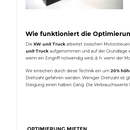
Wie funktioniert die Optimieru
Die
KW
-
unit
Truck
arbeitet zwischen Motorsteuer
unit
Truck
aufgenommen und auf der Grundlage ein
wenn ein Eingriff notwendig wird, d. h. wenn der Mo
Wir erreichen durch diese Technik ein um
20% höh
Drehzahl gefahren werden. Weniger Drehzahl ist g
Steigung einen halben Gang. Die Verbrauchswerte 