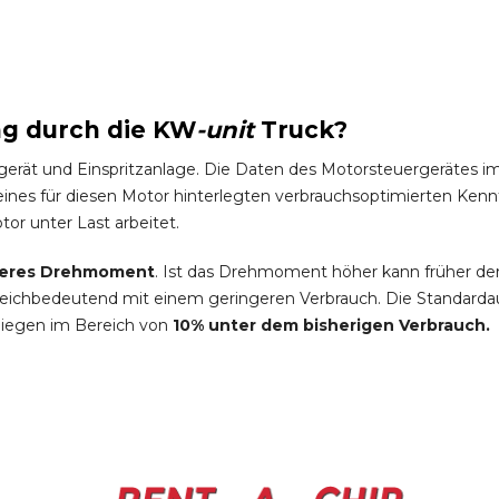
ng durch die
KW
-
unit
Truck
?
gerät und Einspritzanlage. Die Daten des Motorsteuergeräte
es für diesen Motor hinterlegten verbrauchsoptimierten Kennfel
tor unter Last arbeitet.
eres Drehmoment
. Ist das Drehmoment höher kann früher de
leichbedeutend mit einem geringeren Verbrauch. Die Standardau
liegen im Bereich von
10% unter dem bisherigen Verbrauch.