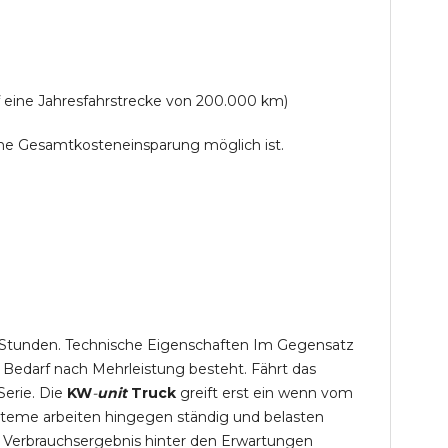
f eine Jahresfahrstrecke von 200.000 km)
lche Gesamtkosteneinsparung möglich ist.
,5 Stunden. Technische Eigenschaften Im Gegensatz
 Bedarf nach Mehrleistung besteht. Fährt das
Serie. Die
KW
-
unit
Truck
greift erst ein wenn vom
steme arbeiten hingegen ständig und belasten
 Verbrauchsergebnis hinter den Erwartungen