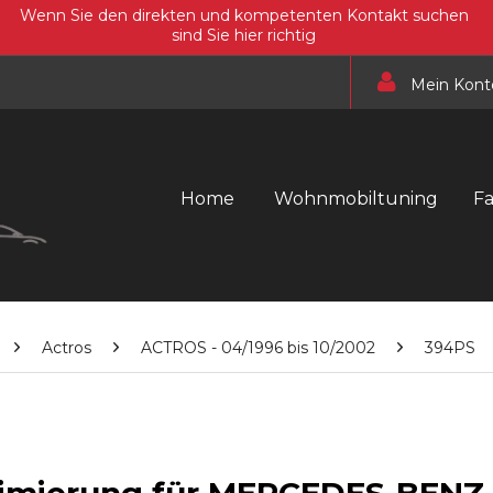
Wenn Sie den direkten und kompetenten Kontakt suchen
sind Sie hier richtig
Mein Kont
Home
Wohnmobiltuning
F
Actros
ACTROS - 04/1996 bis 10/2002
394PS