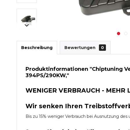
Beschreibung
Bewertungen
0
Produktinformationen "Chiptuning V
394PS/290KW,"
WENIGER VERBRAUCH - MEHR 
Wir senken Ihren Treibstoffver
Bis zu 15% weniger Verbrauch bei Ausnutzung d