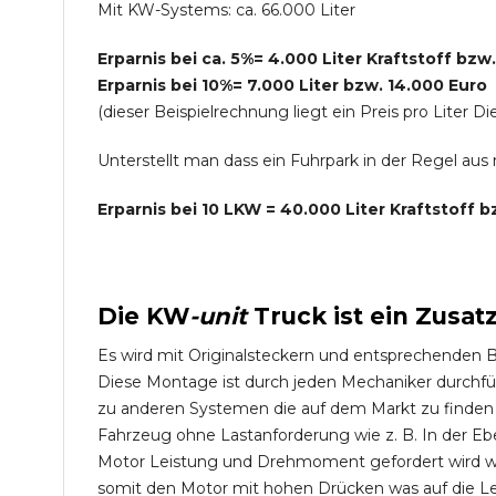
Mit KW-Systems: ca. 66.000 Liter
Erparnis bei ca. 5%= 4.000 Liter Kraftstoff bzw
Erparnis bei 10%= 7.000 Liter bzw. 14.000 Euro
(dieser Beispielrechnung liegt ein Preis pro Lite
Unterstellt man dass ein Fuhrpark in der Regel au
Erparnis bei 10 LKW = 40.000 Liter Kraftstoff 
Die
KW
-
unit
Truck
ist ein Zusat
Es wird mit Originalsteckern und entsprechenden 
Diese Montage ist durch jeden Mechaniker durchfü
zu anderen Systemen die auf dem Markt zu finden s
Fahrzeug ohne Lastanforderung wie z. B. In der Eb
Motor Leistung und Drehmoment gefordert wird wie
somit den Motor mit hohen Drücken was auf die L