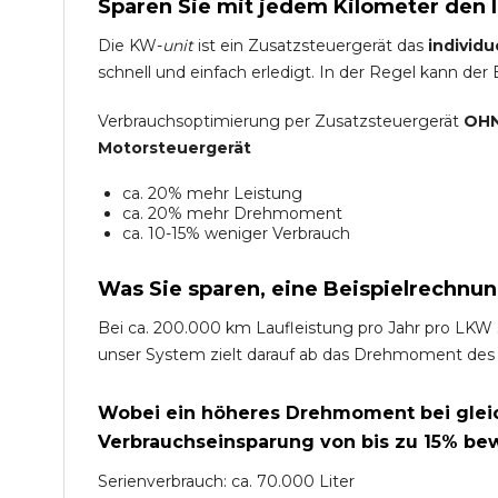
Sparen Sie mit jedem Kilometer den 
Die KW-
unit
ist ein Zusatzsteuergerät das
individu
schnell und einfach erledigt. In der Regel kann der
Verbrauchsoptimierung per Zusatzsteuergerät
OHN
Motorsteuergerät
ca. 20% mehr Leistung
ca. 20% mehr Drehmoment
ca. 10-15% weniger Verbrauch
Was Sie sparen, eine Beispielrechnun
Bei ca. 200.000 km Laufleistung pro Jahr pro LKW 
unser System zielt darauf ab das Drehmoment des
Wobei ein höheres Drehmoment bei gleich
Verbrauchseinsparung von bis zu 15% bew
Serienverbrauch: ca. 70.000 Liter