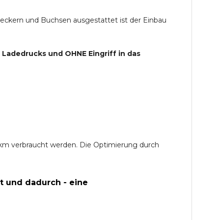
teckern und Buchsen ausgestattet ist der Einbau
s Ladedrucks und
OHNE
Eingriff in das
0 km verbraucht werden. Die Optimierung durch
t und dadurch - eine