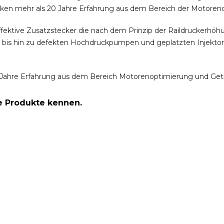
ken mehr als 20 Jahre Erfahrung aus dem Bereich der Motoren
ffektive Zusatzstecker die nach dem Prinzip der Raildruckerh
m bis hin zu defekten Hochdruckpumpen und geplatzten Injektor
Jahre Erfahrung aus dem Bereich Motorenoptimierung und Get
re Produkte kennen.