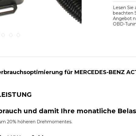
Lesen Sie
beachten S
Angebot na
OBD-Tuning
erbrauchsoptimierung für MERCEDES-BENZ ACT
LEISTUNG
brauch und damit Ihre monatliche Bela
es um 20% höheren Drehmomentes.