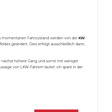
s im momentanen Fahrzustand werden von der
KW
-
des geändert. Dies erfolgt ausschließlich dann,
r nächst höhere Gang und somit mit weniger
ssage von LKW-Fahrern lautet: ich spare in der